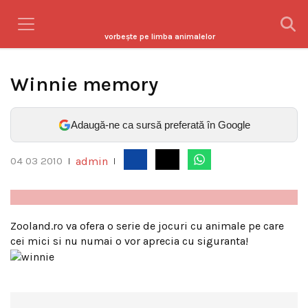
vorbeşte pe limba animalelor
Winnie memory
Adaugă-ne ca sursă preferată în Google
admin
04 03 2010
|
|
Zooland.ro va ofera o serie de jocuri cu animale pe care
cei mici si nu numai o vor aprecia cu siguranta!