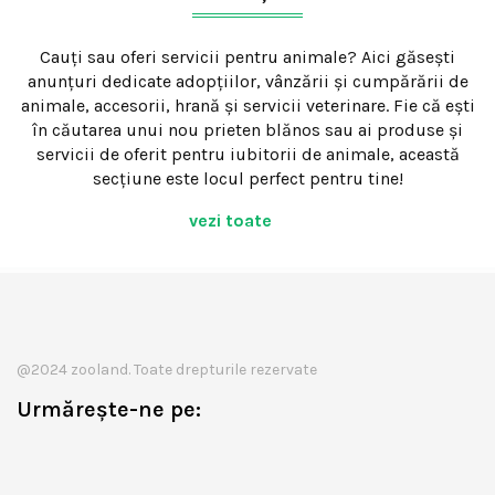
Cauți sau oferi servicii pentru animale? Aici găsești
anunțuri dedicate adopțiilor, vânzării și cumpărării de
animale, accesorii, hrană și servicii veterinare. Fie că ești
în căutarea unui nou prieten blănos sau ai produse și
servicii de oferit pentru iubitorii de animale, această
secțiune este locul perfect pentru tine!
vezi toate
@2024 zooland. Toate drepturile rezervate
Urmărește-ne pe: