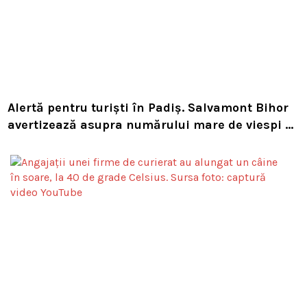
Alertă pentru turiști în Padiș. Salvamont Bihor
avertizează asupra numărului mare de viespi de
pe trasee