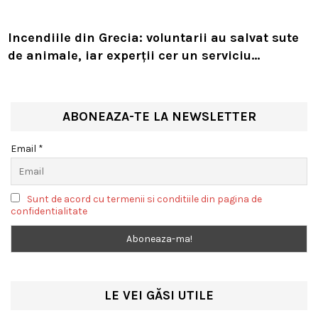
Incendiile din Grecia: voluntarii au salvat sute
de animale, iar experții cer un serviciu
european de intervenție
ABONEAZA-TE LA NEWSLETTER
Email *
Sunt de acord cu termenii si conditiile din pagina de
confidentialitate
LE VEI GĂSI UTILE