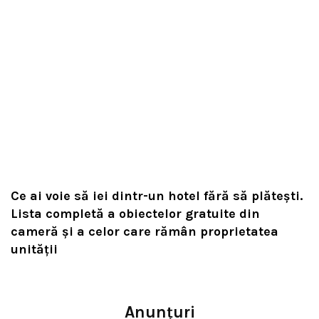
Ce ai voie să iei dintr-un hotel fără să plătești.
Lista completă a obiectelor gratuite din
cameră și a celor care rămân proprietatea
unității
Anunțuri