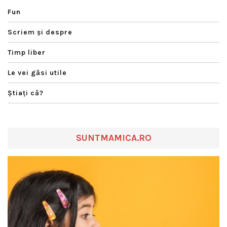
Fun
Scriem şi despre
Timp liber
Le vei găsi utile
Ştiaţi că?
SUNTMAMICA.RO