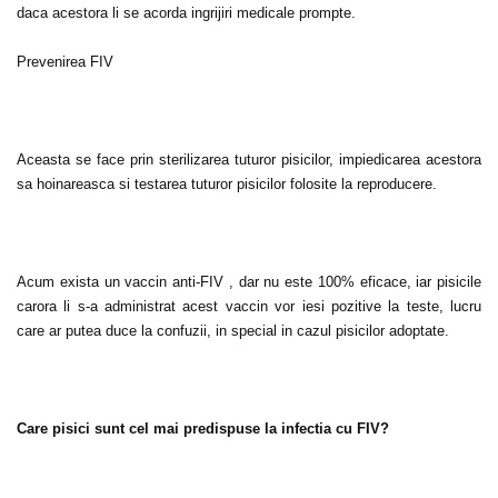
daca acestora li se acorda ingrijiri medicale prompte.
Prevenirea FIV
Aceasta se face prin sterilizarea tuturor pisicilor, impiedicarea acestora
sa hoinareasca si testarea tuturor pisicilor folosite la reproducere.
Acum exista un vaccin anti-FIV , dar nu este 100% eficace, iar pisicile
carora li s-a administrat acest vaccin vor iesi pozitive la teste, lucru
care ar putea duce la confuzii, in special in cazul pisicilor adoptate.
Care pisici sunt cel mai predispuse la infectia cu FIV?