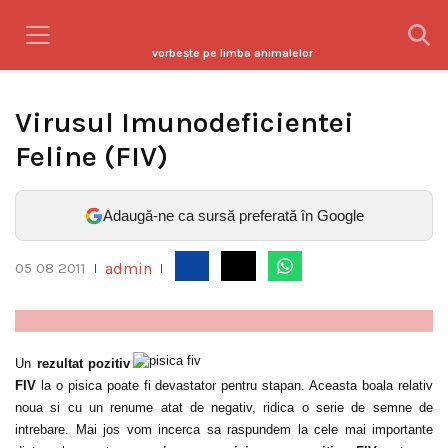
vorbeşte pe limba animalelor
Virusul Imunodeficientei
Feline (FIV)
Adaugă-ne ca sursă preferată în Google
admin
05 08 2011
|
|
Un
rezultat pozitiv
FIV
la o pisica poate fi devastator pentru stapan. Aceasta boala relativ
noua si cu un renume atat de negativ, ridica o serie de semne de
intrebare. Mai jos vom incerca sa raspundem la cele mai importante