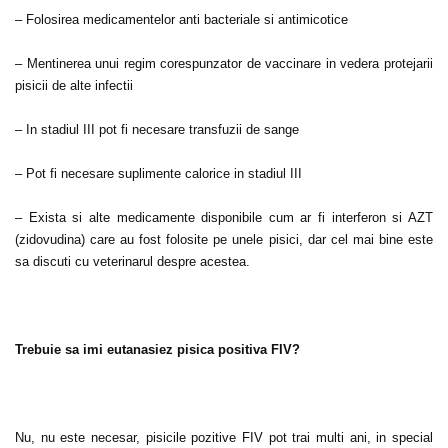
– Folosirea medicamentelor anti bacteriale si antimicotice
– Mentinerea unui regim corespunzator de vaccinare in vedera protejarii
pisicii de alte infectii
– In stadiul III pot fi necesare transfuzii de sange
– Pot fi necesare suplimente calorice in stadiul III
– Exista si alte medicamente disponibile cum ar fi interferon si AZT
(zidovudina) care au fost folosite pe unele pisici, dar cel mai bine este
sa discuti cu veterinarul despre acestea.
Trebuie sa imi eutanasiez pisica positiva FIV?
Nu, nu este necesar, pisicile pozitive FIV pot trai multi ani, in special