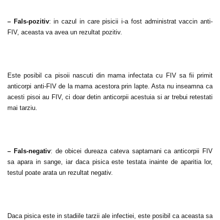
– Fals-pozitiv
: in cazul in care pisicii i-a fost administrat vaccin anti-
FIV, aceasta va avea un rezultat pozitiv.
Este posibil ca pisoii nascuti din mama infectata cu FIV sa fii primit
anticorpi anti-FIV de la mama acestora prin lapte. Asta nu inseamna ca
acesti pisoi au FIV, ci doar detin anticorpii acestuia si ar trebui retestati
mai tarziu.
– Fals-negativ
: de obicei dureaza cateva saptamani ca anticorpii FIV
sa apara in sange, iar daca pisica este testata inainte de aparitia lor,
testul poate arata un rezultat negativ.
Daca pisica este in stadiile tarzii ale infectiei, este posibil ca aceasta sa