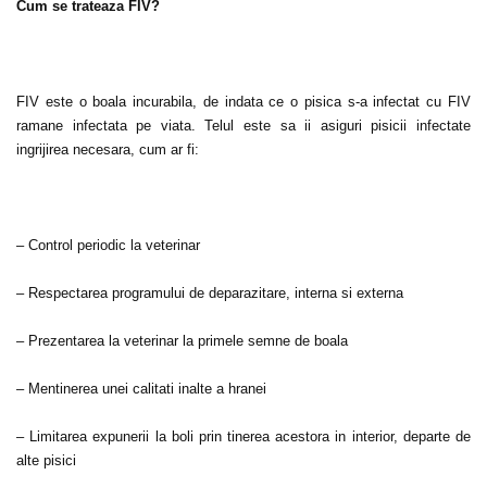
Cum se trateaza FIV?
FIV este o boala incurabila, de indata ce o pisica s-a infectat cu FIV
ramane infectata pe viata. Telul este sa ii asiguri pisicii infectate
ingrijirea necesara, cum ar fi:
– Control periodic la veterinar
– Respectarea programului de deparazitare, interna si externa
– Prezentarea la veterinar la primele semne de boala
– Mentinerea unei calitati inalte a hranei
– Limitarea expunerii la boli prin tinerea acestora in interior, departe de
alte pisici