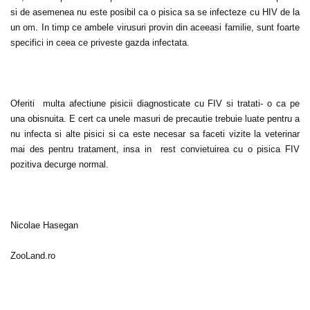
si de asemenea nu este posibil ca o pisica sa se infecteze cu HIV de la
un om. In timp ce ambele virusuri provin din aceeasi familie, sunt foarte
specifici in ceea ce priveste gazda infectata.
Oferiti multa afectiune pisicii diagnosticate cu FIV si tratati- o ca pe
una obisnuita. E cert ca unele masuri de precautie trebuie luate pentru a
nu infecta si alte pisici si ca este necesar sa faceti vizite la veterinar
mai des pentru tratament, insa in rest convietuirea cu o pisica FIV
pozitiva decurge normal.
Nicolae Hasegan
ZooLand.ro