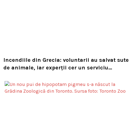
Incendiile din Grecia: voluntarii au salvat sute
de animale, iar experții cer un serviciu
european de intervenție