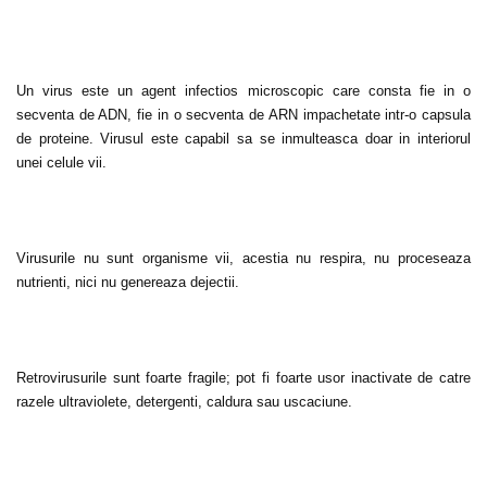
Un virus este un agent infectios microscopic care consta fie in o
secventa de ADN, fie in o secventa de ARN impachetate intr-o capsula
de proteine. Virusul este capabil sa se inmulteasca doar in interiorul
unei celule vii.
Virusurile nu sunt organisme vii, acestia nu respira, nu proceseaza
nutrienti, nici nu genereaza dejectii.
Retrovirusurile sunt foarte fragile; pot fi foarte usor inactivate de catre
razele ultraviolete, detergenti, caldura sau uscaciune.