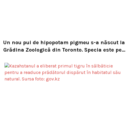
Un nou pui de hipopotam pigmeu s-a născut la
Grădina Zoologică din Toronto. Specia este pe
cale de dispariție