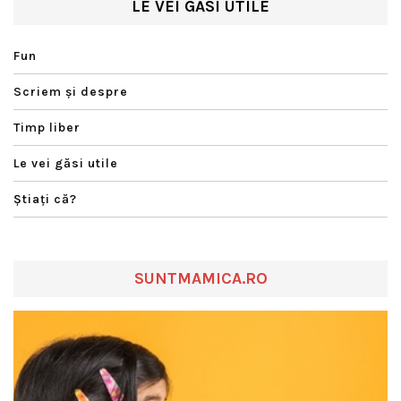
LE VEI GĂSI UTILE
Fun
Scriem şi despre
Timp liber
Le vei găsi utile
Ştiaţi că?
SUNTMAMICA.RO