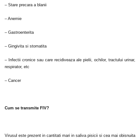
– Stare precara a blanii
– Anemie
– Gastroenterita
– Gingivita si stomatita
– Infectii cronice sau care recidiveaza ale pielii, ochilor, tractului urinar,
respirator, etc
– Cancer
Cum se transmite FIV?
Virusul este prezent in cantitati mari in saliva pisicii si cea mai obisnuita