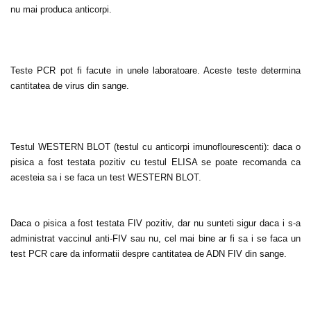
nu mai produca anticorpi.
Teste PCR pot fi facute in unele laboratoare. Aceste teste determina
cantitatea de virus din sange.
Testul WESTERN BLOT (testul cu anticorpi imunoflourescenti): daca o
pisica a fost testata pozitiv cu testul ELISA se poate recomanda ca
acesteia sa i se faca un test WESTERN BLOT.
Daca o pisica a fost testata FIV pozitiv, dar nu sunteti sigur daca i s-a
administrat vaccinul anti-FIV sau nu, cel mai bine ar fi sa i se faca un
test PCR care da informatii despre cantitatea de ADN FIV din sange.