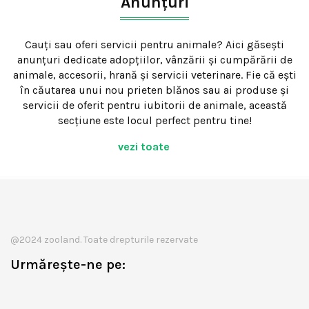
Anunțuri
Cauți sau oferi servicii pentru animale? Aici găsești
anunțuri dedicate adopțiilor, vânzării și cumpărării de
animale, accesorii, hrană și servicii veterinare. Fie că ești
în căutarea unui nou prieten blănos sau ai produse și
servicii de oferit pentru iubitorii de animale, această
secțiune este locul perfect pentru tine!
vezi toate
@2024 zooland. Toate drepturile rezervate
Urmărește-ne pe: