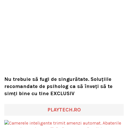
Nu trebuie să fugi de singurătate. Soluțiile
recomandate de psiholog ca să înveți să te
simți bine cu tine EXCLUSIV
PLAYTECH.RO