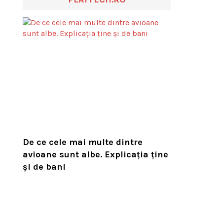
De ce cele mai multe dintre
avioane sunt albe. Explicația ține
și de bani