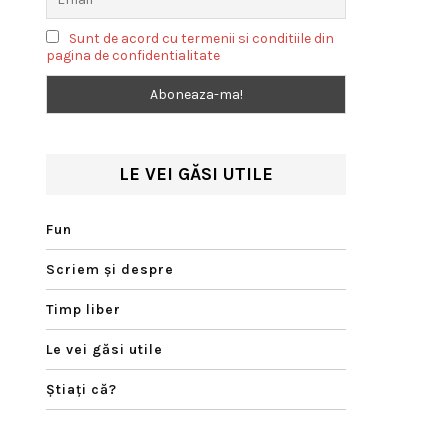
Sunt de acord cu termenii si conditiile din
pagina de confidentialitate
LE VEI GĂSI UTILE
Fun
Scriem şi despre
Timp liber
Le vei găsi utile
Ştiaţi că?