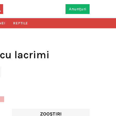
Anunțuri
NEI
REPTILE
 cu lacrimi
ZOOȘTIRI