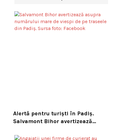
Alertă pentru turiști în Padiș.
Salvamont Bihor avertizează
asupra numărului mare de viespi
de pe trasee