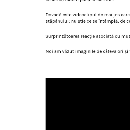
Dovadă este videoclipul de mai jos care
stăpânului: nu ştie ce se întâmplă, de ce
Surprinzătoarea reacţie asociată cu mu
Noi am văzut imaginile de câteva ori şi