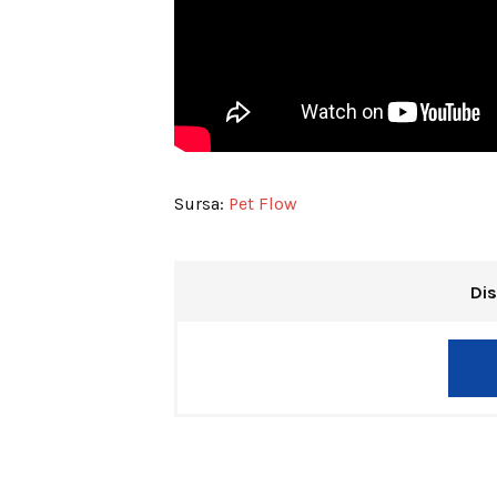
Sursa:
Pet Flow
Dis