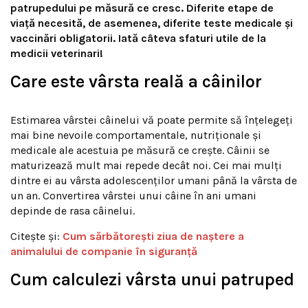
patrupedului pe măsură ce cresc. Diferite etape de
viață necesită, de asemenea, diferite teste medicale și
vaccinări obligatorii. Iată câteva sfaturi utile de la
medicii veterinari!
Care este vârsta reală a câinilor
Estimarea vârstei câinelui vă poate permite să înțelegeți
mai bine nevoile comportamentale, nutriționale și
medicale ale acestuia pe măsură ce crește. Câinii se
maturizează mult mai repede decât noi. Cei mai mulți
dintre ei au vârsta adolescenților umani până la vârsta de
un an. Convertirea vârstei unui câine în ani umani
depinde de rasa câinelui.
Citește și:
Cum sărbătorești ziua de naștere a
animalului de companie în siguranță
Cum calculezi vârsta unui patruped