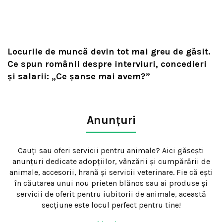
Locurile de muncă devin tot mai greu de găsit.
Ce spun românii despre interviuri, concedieri
și salarii: „Ce șanse mai avem?”
Anunțuri
Cauți sau oferi servicii pentru animale? Aici găsești
anunțuri dedicate adopțiilor, vânzării și cumpărării de
animale, accesorii, hrană și servicii veterinare. Fie că ești
în căutarea unui nou prieten blănos sau ai produse și
servicii de oferit pentru iubitorii de animale, această
secțiune este locul perfect pentru tine!