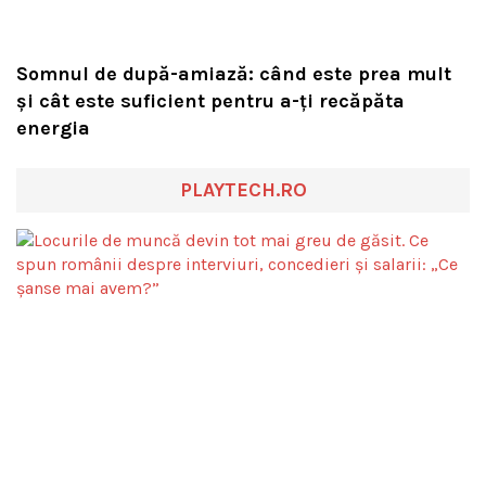
Somnul de după-amiază: când este prea mult
și cât este suficient pentru a-ți recăpăta
energia
PLAYTECH.RO