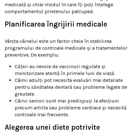
medicală și chiar modul în care îți poți înțelege
comportamentul prietenului patruped.
Planificarea îngrijirii medicale
Vârsta câinelui este un factor cheie în stabilirea
programului de controale medicale și a tratamentelor
preventive. De exemplu:
Cățeii au nevoie de vaccinuri regulate și
monitorizare atentă în primele luni de viață.
Câinii adulți pot necesita evaluări mai detaliate
pentru sănătatea dentară sau probleme legate de
greutate.
Câinii seniori sunt mai predispuși la afecțiuni
precum artrita sau probleme cardiace și necesită
controale mai frecvente.
Alegerea unei diete potrivite