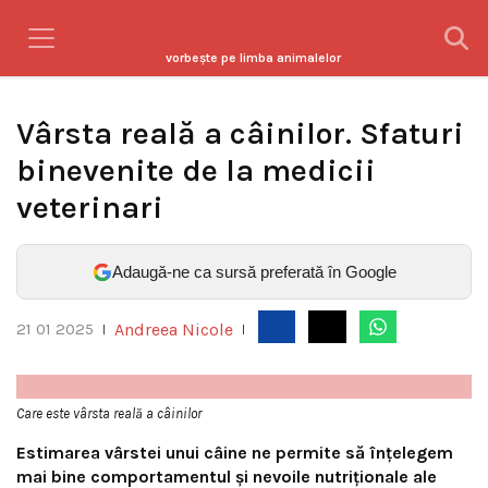
vorbeşte pe limba animalelor
Vârsta reală a câinilor. Sfaturi
binevenite de la medicii
veterinari
Adaugă-ne ca sursă preferată în Google
Andreea Nicole
21 01 2025
|
|
Care este vârsta reală a câinilor
Estimarea vârstei unui câine ne permite să înțelegem
mai bine comportamentul și nevoile nutriționale ale