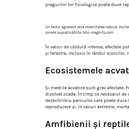
pragurilor lor fiziologice poate duce rap
Un factor agravant este mobilitatea redusă: multe 
zonele supraîncălzite. foto: magnific.com
În valuri de căldură intense, efectele p
și terestre, inclusiv în rândul scoicilor,
Ecosistemele acvat
Și mediile acvatice sunt grav afectate. 
dizolvat scade, în timp ce necesarul de 
dezechilibru periculos care poate duce la 
reproducere și, în cazuri extreme, morta
Amfibienii și repti