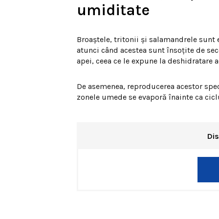
umiditate
Broaștele, tritonii și salamandrele sunt
atunci când acestea sunt însoțite de sec
apei, ceea ce le expune la deshidratare a
De asemenea, reproducerea acestor spec
zonele umede se evaporă înainte ca ciclul
Dis