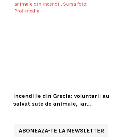
Incendiile din Grecia: voluntarii au
salvat sute de animale, iar
experții cer un serviciu european
de intervenție
ABONEAZA-TE LA NEWSLETTER