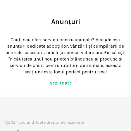
Anunțuri
Cauți sau oferi servicii pentru animale? Aici găsești
anunțuri dedicate adopțiilor, vânzării și cumpărării de
animale, accesorii, hrană și servicii veterinare. Fie că ești
în căutarea unui nou prieten blănos sau ai produse și
servicii de oferit pentru iubitorii de animale, această
secțiune este locul perfect pentru tine!
vezi toate
@2024 zooland. Toate drepturile rezervate