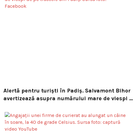
Alertă pentru turiști în Padiș. Salvamont Bihor
avertizează asupra numărului mare de viespi de
pe trasee