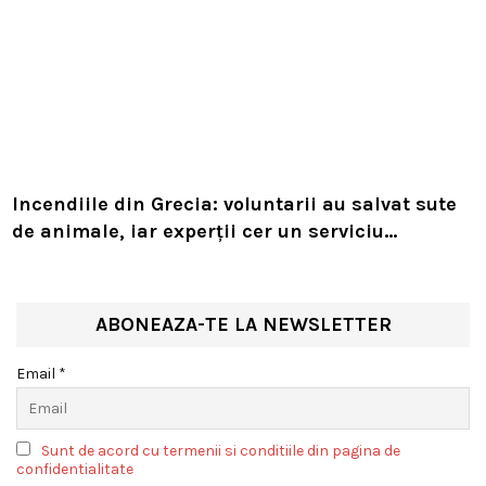
Incendiile din Grecia: voluntarii au salvat sute
de animale, iar experții cer un serviciu
european de intervenție
ABONEAZA-TE LA NEWSLETTER
Email *
Sunt de acord cu termenii si conditiile din pagina de
confidentialitate