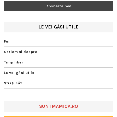
LE VEI GĂSI UTILE
Fun
Scriem şi despre
Timp liber
Le vei găsi utile
Ştiaţi că?
SUNTMAMICA.RO