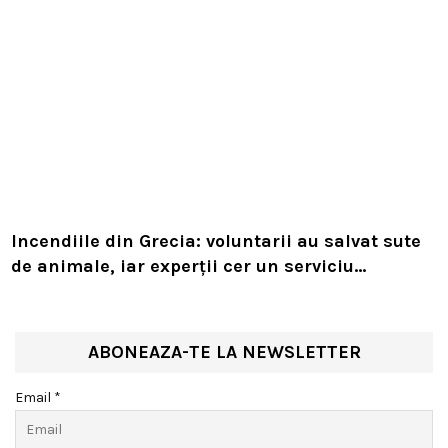
Incendiile din Grecia: voluntarii au salvat sute
de animale, iar experții cer un serviciu
european de intervenție
ABONEAZA-TE LA NEWSLETTER
Email *