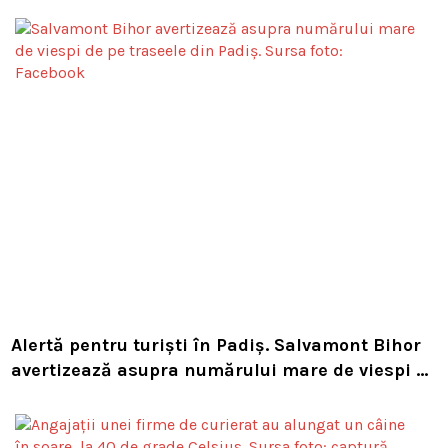
Alertă pentru turiști în Padiș. Salvamont Bihor
avertizează asupra numărului mare de viespi de
pe trasee