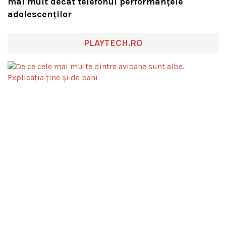
mai mult decât telefonul performanțele
adolescenților
PLAYTECH.RO