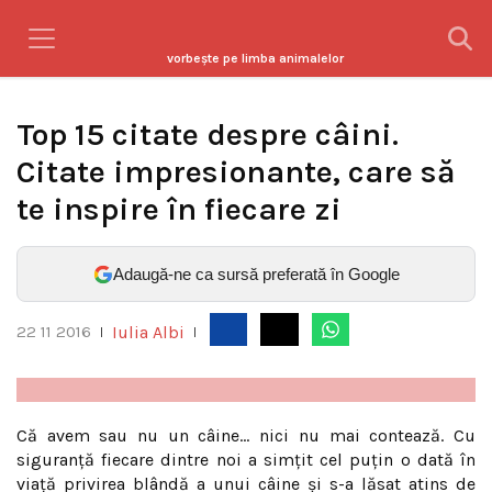
vorbeşte pe limba animalelor
Top 15 citate despre câini.
Citate impresionante, care să
te inspire în fiecare zi
Adaugă-ne ca sursă preferată în Google
Iulia Albi
22 11 2016
|
|
Că avem sau nu un câine… nici nu mai contează. Cu
siguranţă fiecare dintre noi a simţit cel puţin o dată în
viaţă privirea blândă a unui câine şi s-a lăsat atins de