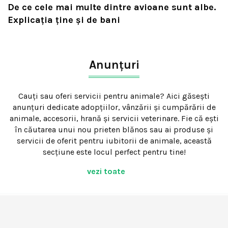
De ce cele mai multe dintre avioane sunt albe.
Explicația ține și de bani
Anunțuri
Cauți sau oferi servicii pentru animale? Aici găsești
anunțuri dedicate adopțiilor, vânzării și cumpărării de
animale, accesorii, hrană și servicii veterinare. Fie că ești
în căutarea unui nou prieten blănos sau ai produse și
servicii de oferit pentru iubitorii de animale, această
secțiune este locul perfect pentru tine!
vezi toate