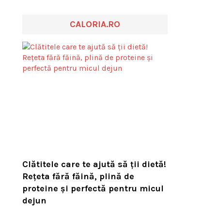
CALORIA.RO
Clătitele care te ajută să ții dietă!
Rețeta fără făină, plină de
proteine și perfectă pentru micul
dejun