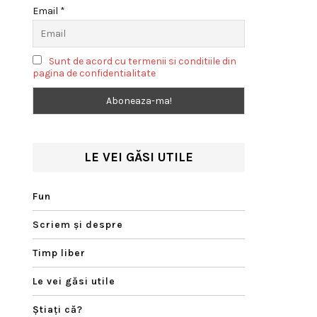
Email *
Sunt de acord cu termenii si conditiile din
pagina de confidentialitate
LE VEI GĂSI UTILE
Fun
Scriem şi despre
Timp liber
Le vei găsi utile
Ştiaţi că?