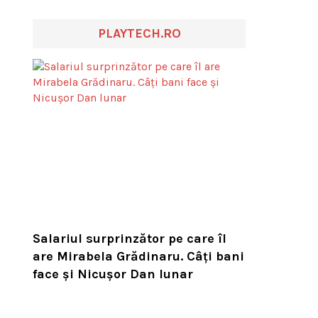
PLAYTECH.RO
Salariul surprinzător pe care îl
are Mirabela Grădinaru. Câţi bani
face şi Nicuşor Dan lunar