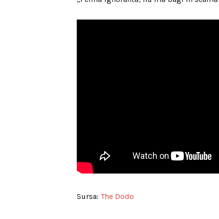
Sursa:
The Dodo