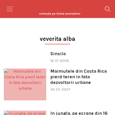
vorbeşte pe limba animalelor
veverita alba
Sinsila
16 01 2009
Maimutele din Costa Rica
pierd teren in fata
dezvoltarii urbane
30 07 2007
In jungla, pe ecrane din 16