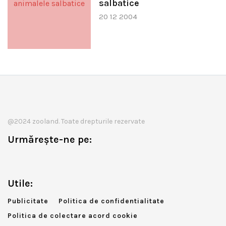
salbatice
20 12 2004
@2024 zooland. Toate drepturile rezervate
Urmărește-ne pe:
Utile:
Publicitate
Politica de confidentialitate
Politica de colectare acord cookie