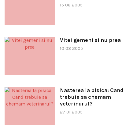
15 08 2005
Vitei gemeni si nu prea
10 03 2005
Nasterea la pisica: Cand
trebuie sa chemam
veterinarul?
27 01 2005