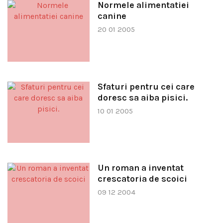
Normele alimentatiei
canine
20 01 2005
Sfaturi pentru cei care
doresc sa aiba pisici.
10 01 2005
Un roman a inventat
crescatoria de scoici
09 12 2004