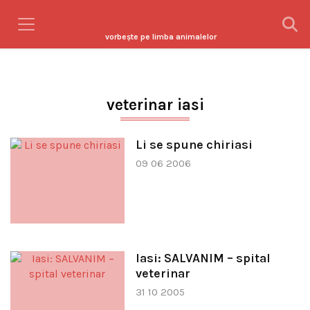
vorbeşte pe limba animalelor
veterinar iasi
Li se spune chiriasi
09 06 2006
Iasi: SALVANIM – spital
veterinar
31 10 2005