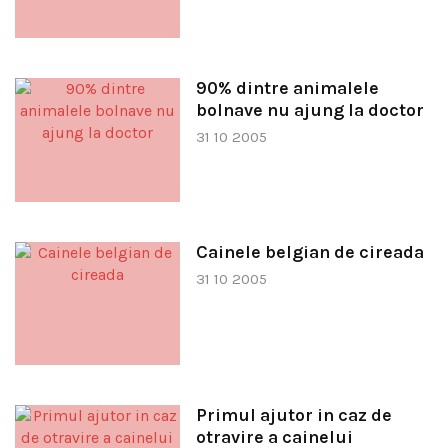
90% dintre animalele
bolnave nu ajung la doctor
31 10 2005
Cainele belgian de cireada
31 10 2005
Primul ajutor in caz de
otravire a cainelui