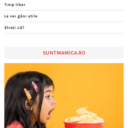
Timp liber
Le vei găsi utile
Ştiaţi că?
SUNTMAMICA.RO