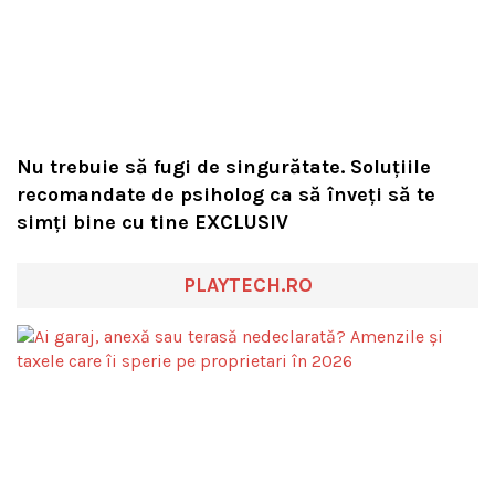
Nu trebuie să fugi de singurătate. Soluțiile
recomandate de psiholog ca să înveți să te
simți bine cu tine EXCLUSIV
PLAYTECH.RO