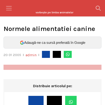
vorbeşte pe limba animalelor
Normele alimentatiei canine
Adaugă-ne ca sursă preferată în Google
admin
20 01 2005
|
|
Distribuie articolul pe: