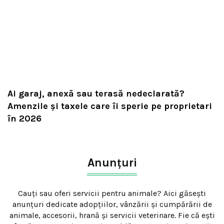
Ai garaj, anexă sau terasă nedeclarată?
Amenzile și taxele care îi sperie pe proprietari
în 2026
Anunțuri
Cauți sau oferi servicii pentru animale? Aici găsești
anunțuri dedicate adopțiilor, vânzării și cumpărării de
animale, accesorii, hrană și servicii veterinare. Fie că ești