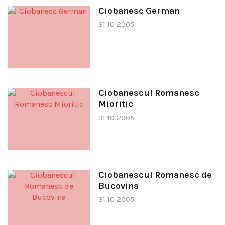
Ciobanesc German
31 10 2005
Ciobanescul Romanesc
Mioritic
31 10 2005
Ciobanescul Romanesc de
Bucovina
31 10 2005