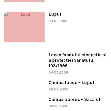
Lupul
29 12 2006
Legea fondului cinegetic si
a protectiei vanatului
103/1996
04 05 2006
Canius lupus – Lupul
06 03 2006
Canius aureus – Sacalul
06 03 2006