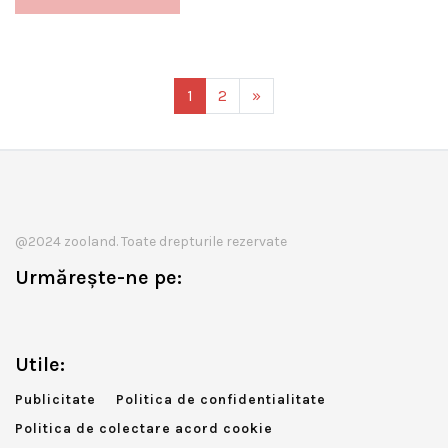
1
2
»
@2024 zooland. Toate drepturile rezervate
Urmărește-ne pe:
Utile:
Publicitate
Politica de confidentialitate
Politica de colectare acord cookie