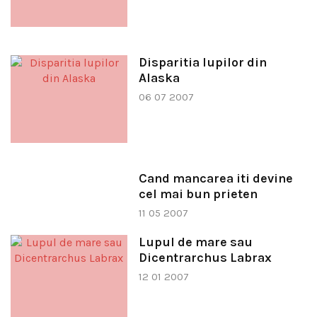
Disparitia lupilor din
Alaska
06 07 2007
Cand mancarea iti devine
cel mai bun prieten
11 05 2007
Lupul de mare sau
Dicentrarchus Labrax
12 01 2007