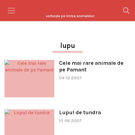
vorbeşte pe limba animalelor
lupu
Cele mai rare animale de
pe Pamant
04 12 2007
Lupul de tundra
10 08 2007