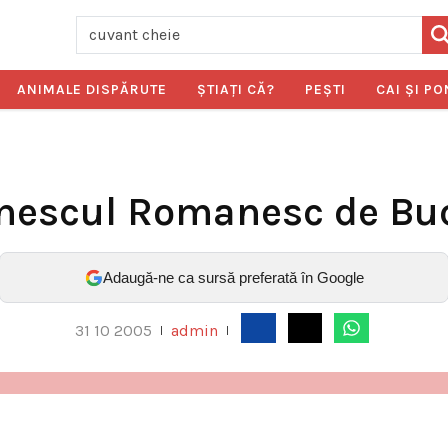
ANIMALE DISPĂRUTE
ŞTIAŢI CĂ?
PEŞTI
CAI ŞI PO
nescul Romanesc de Bu
Adaugă-ne ca sursă preferată în Google
31 10 2005
admin
|
|