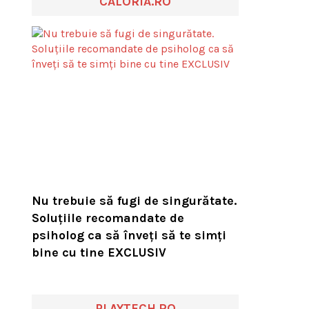
CALORIA.RO
Nu trebuie să fugi de singurătate.
Soluțiile recomandate de
psiholog ca să înveți să te simți
bine cu tine EXCLUSIV
PLAYTECH.RO