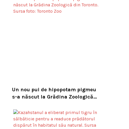
Un nou pui de hipopotam pigmeu
s-a născut la Grădina Zoologică
din Toronto. Specia este pe cale de
dispariție