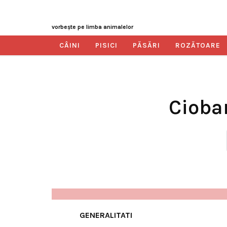
vorbeşte pe limba animalelor
CÂINI
PISICI
PĂSĂRI
ROZĂTOARE
Cioba
GENERALITATI