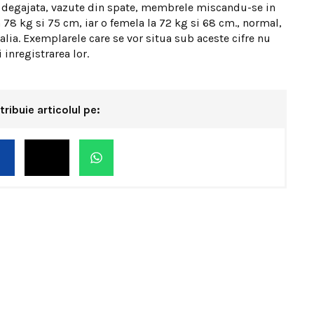
 si degajata, vazute din spate, membrele miscandu-se in
 78 kg si 75 cm, iar o femela la 72 kg si 68 cm., normal,
alia. Exemplarele care se vor situa sub aceste cifre nu
 inregistrarea lor.
tribuie articolul pe: