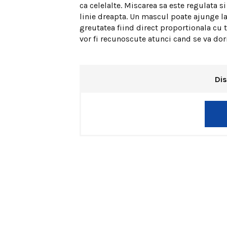
ca celelalte. Miscarea sa este regulata
linie dreapta. Un mascul poate ajunge la
greutatea fiind direct proportionala cu t
vor fi recunoscute atunci cand se va dori
Dis