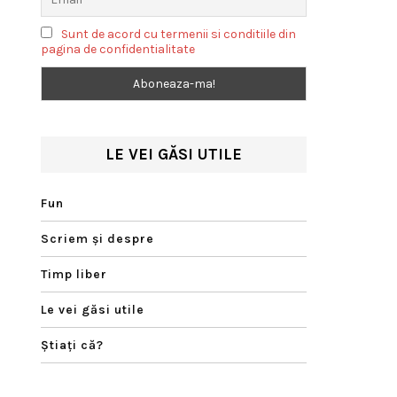
Sunt de acord cu termenii si conditiile din
pagina de confidentialitate
LE VEI GĂSI UTILE
Fun
Scriem şi despre
Timp liber
Le vei găsi utile
Ştiaţi că?