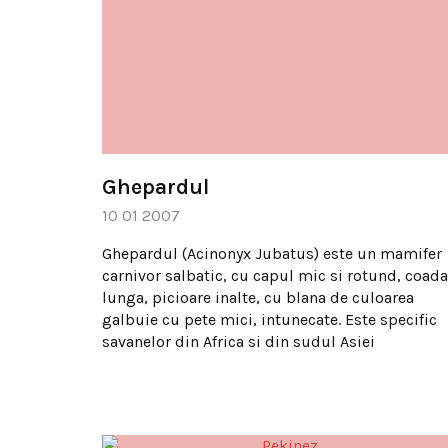
Ghepardul
10 01 2007
Ghepardul (Acinonyx Jubatus) este un mamifer
carnivor salbatic, cu capul mic si rotund, coada
lunga, picioare inalte, cu blana de culoarea
galbuie cu pete mici, intunecate. Este specific
savanelor din Africa si din sudul Asiei