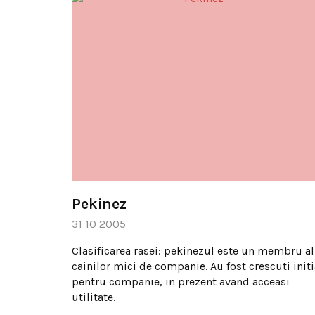
Pekinez
31 10 2005
Clasificarea rasei: pekinezul este un membru al
cainilor mici de companie. Au fost crescuti initi
pentru companie, in prezent avand acceasi
utilitate.