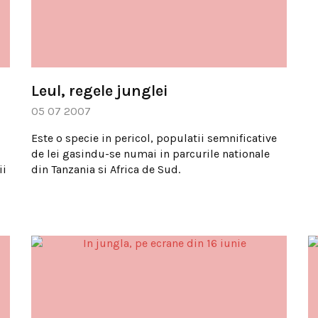
Leul, regele junglei
05 07 2007
Este o specie in pericol, populatii semnificative
de lei gasindu-se numai in parcurile nationale
ii
din Tanzania si Africa de Sud.