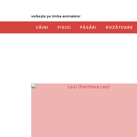
vorbeşte pe limba animalelor
CÂINI
PISICI
PĂSĂRI
ROZĂTOARE