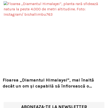
Floarea „Diamantul Himalayei”, mai înaltă
decât un om și capabilă să înflorească o
singură dată în viață. Planta rară sfidează
natura la peste 4.000 de metri altitudine
ABONEAZA-TE LA NEWSLETTER