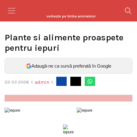
vorbeşte pe limba animalelor
Plante si alimente proaspete
pentru iepuri
Adaugă-ne ca sursă preferată în Google
admin
22 03 2006
|
|