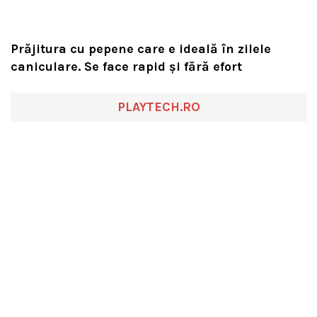
Prăjitura cu pepene care e ideală în zilele
caniculare. Se face rapid și fără efort
PLAYTECH.RO