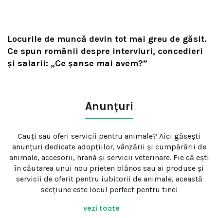
Locurile de muncă devin tot mai greu de găsit.
Ce spun românii despre interviuri, concedieri
și salarii: „Ce șanse mai avem?”
Anunțuri
Cauți sau oferi servicii pentru animale? Aici găsești
anunțuri dedicate adopțiilor, vânzării și cumpărării de
animale, accesorii, hrană și servicii veterinare. Fie că ești
în căutarea unui nou prieten blănos sau ai produse și
servicii de oferit pentru iubitorii de animale, această
secțiune este locul perfect pentru tine!
vezi toate