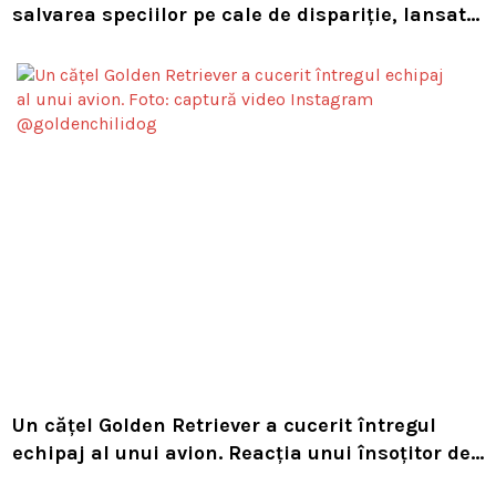
salvarea speciilor pe cale de dispariție, lansat
de Leonardo DiCaprio și Jeff Bezos
Un cățel Golden Retriever a cucerit întregul
echipaj al unui avion. Reacția unui însoțitor de
bord a devenit virală