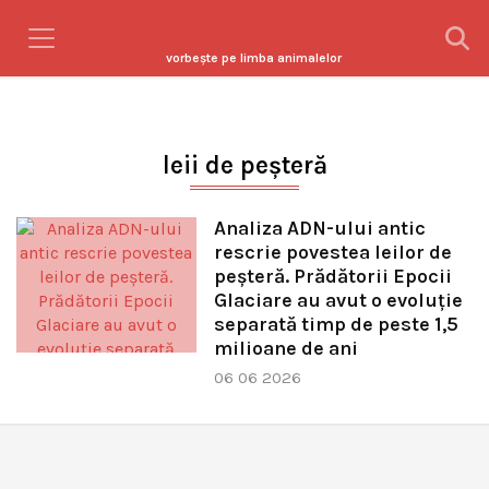
vorbeşte pe limba animalelor
leii de peșteră
Analiza ADN-ului antic
rescrie povestea leilor de
peșteră. Prădătorii Epocii
Glaciare au avut o evoluție
separată timp de peste 1,5
milioane de ani
06 06 2026