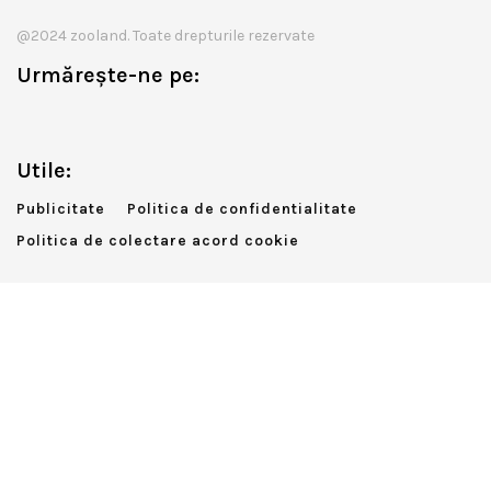
@2024 zooland. Toate drepturile rezervate
Urmărește-ne pe:
Utile:
Publicitate
Politica de confidentialitate
Politica de colectare acord cookie