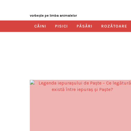
vorbeşte pe limba animalelor
CÂINI
PISICI
PĂSĂRI
ROZĂTOARE