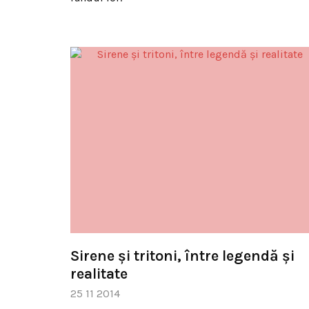
Sirene şi tritoni, între legendă şi
realitate
25 11 2014