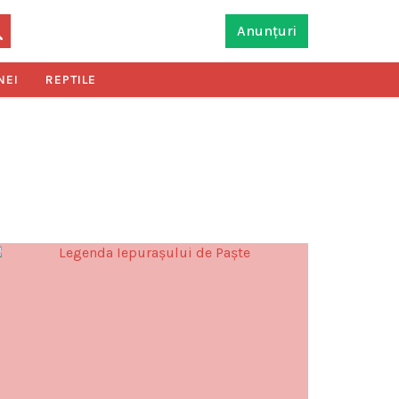
Anunțuri
NEI
REPTILE