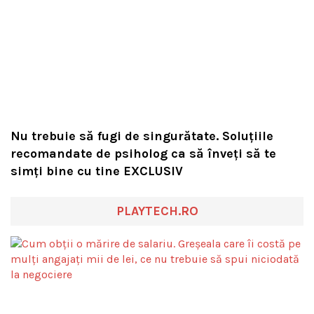
Nu trebuie să fugi de singurătate. Soluțiile
recomandate de psiholog ca să înveți să te
simți bine cu tine EXCLUSIV
PLAYTECH.RO