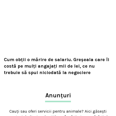
Cum obții o mărire de salariu. Greșeala care îi
costă pe mulți angajați mii de lei, ce nu
trebuie să spui niciodată la negociere
Anunțuri
Cauți sau oferi servicii pentru animale? Aici găsești