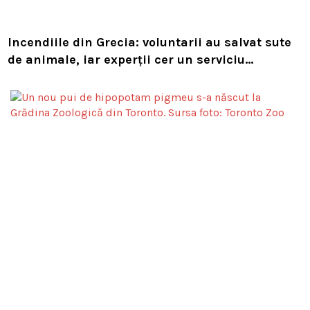
Incendiile din Grecia: voluntarii au salvat sute
de animale, iar experții cer un serviciu
european de intervenție