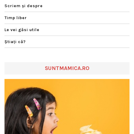
Scriem şi despre
Timp liber
Le vei găsi utile
Ştiaţi că?
SUNTMAMICA.RO