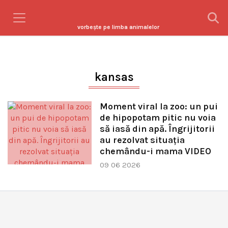
vorbeşte pe limba animalelor
kansas
Moment viral la zoo: un pui
de hipopotam pitic nu voia
să iasă din apă. Îngrijitorii
au rezolvat situația
chemându-i mama VIDEO
09 06 2026