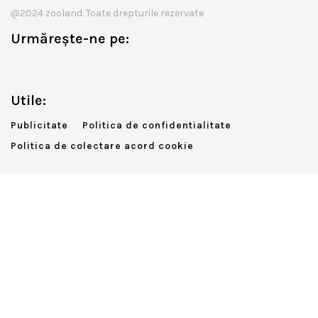
@2024 zooland. Toate drepturile rezervate
Urmărește-ne pe:
Utile:
Publicitate
Politica de confidentialitate
Politica de colectare acord cookie