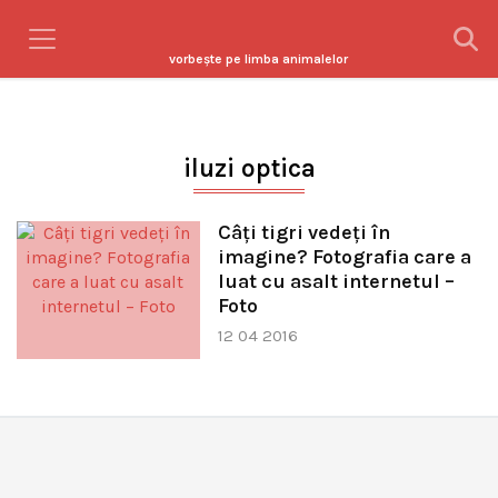
vorbeşte pe limba animalelor
iluzi optica
Câți tigri vedeți în
imagine? Fotografia care a
luat cu asalt internetul –
Foto
12 04 2016