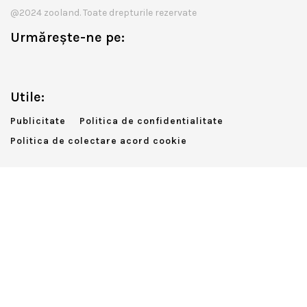
@2024 zooland. Toate drepturile rezervate
Urmărește-ne pe:
Utile:
Publicitate
Politica de confidentialitate
Politica de colectare acord cookie