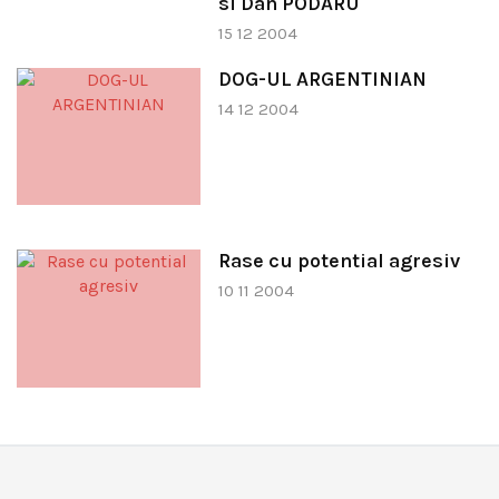
si Dan PODARU
15 12 2004
DOG-UL ARGENTINIAN
14 12 2004
Rase cu potential agresiv
10 11 2004