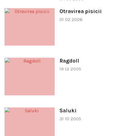
Otravirea pisicii
01 02 2006
Ragdoll
19 12 2005
Saluki
31 10 2005