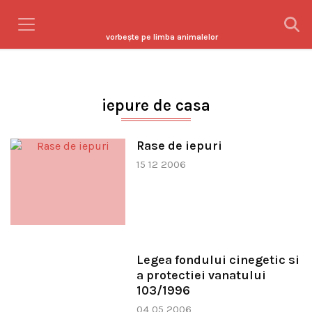
vorbeşte pe limba animalelor
iepure de casa
Rase de iepuri
15 12 2006
Legea fondului cinegetic si
a protectiei vanatului
103/1996
04 05 2006