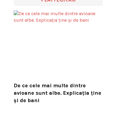
De ce cele mai multe dintre
avioane sunt albe. Explicația ține
și de bani