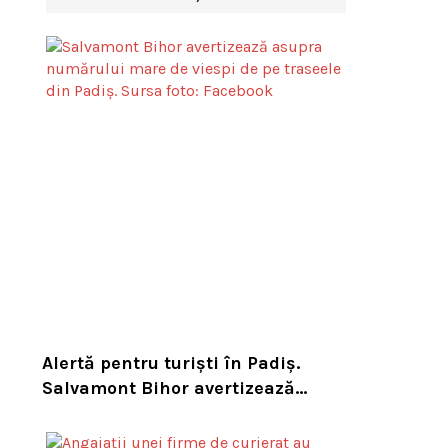
Alertă pentru turiști în Padiș.
Salvamont Bihor avertizează
asupra numărului mare de viespi
de pe trasee