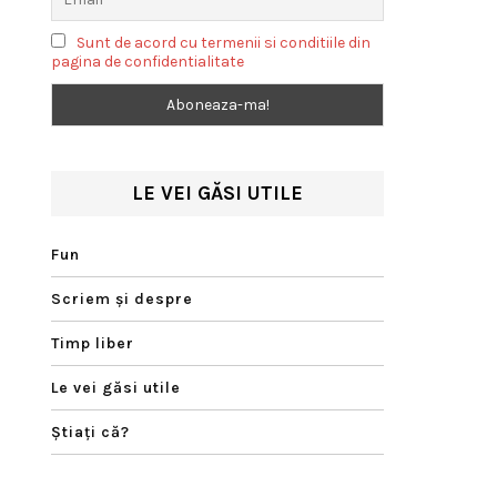
Sunt de acord cu termenii si conditiile din
pagina de confidentialitate
LE VEI GĂSI UTILE
Fun
Scriem şi despre
Timp liber
Le vei găsi utile
Ştiaţi că?