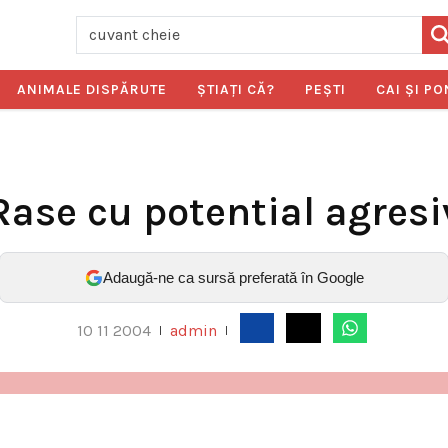
ANIMALE DISPĂRUTE
ŞTIAŢI CĂ?
PEŞTI
CAI ŞI PO
Rase cu potential agresi
Adaugă-ne ca sursă preferată în Google
10 11 2004
admin
|
|