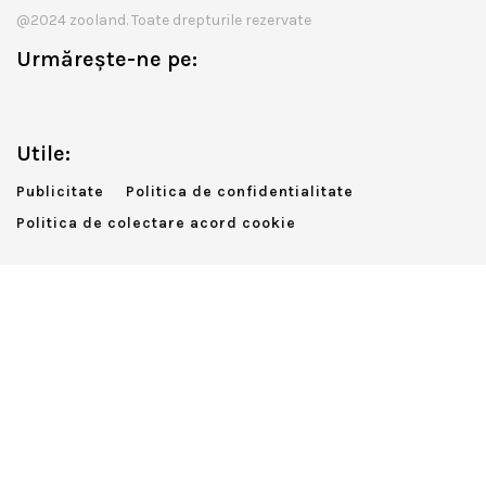
@2024 zooland. Toate drepturile rezervate
Urmărește-ne pe:
Utile:
Publicitate
Politica de confidentialitate
Politica de colectare acord cookie