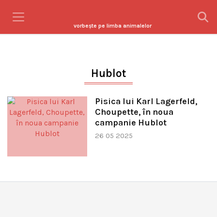
vorbeşte pe limba animalelor
Hublot
Pisica lui Karl Lagerfeld,
Choupette, în noua
campanie Hublot
26 05 2025