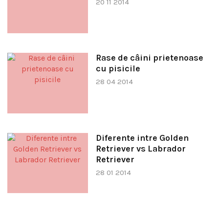
20 11 2014
Rase de câini prietenoase
cu pisicile
28 04 2014
Diferente intre Golden
Retriever vs Labrador
Retriever
28 01 2014