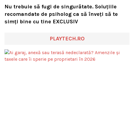
Nu trebuie să fugi de singurătate. Soluțiile
recomandate de psiholog ca să înveți să te
simți bine cu tine EXCLUSIV
PLAYTECH.RO