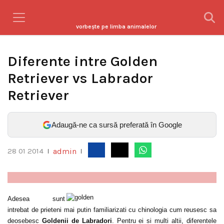
vorbeşte pe limba animalelor
Diferente intre Golden
Retriever vs Labrador
Retriever
Adaugă-ne ca sursă preferată în Google
admin
28 01 2014
|
|
Adesea sunt
intrebat de prieteni mai putin familiarizati cu chinologia cum reusesc sa
deosebesc
Goldenii de Labradori
. Pentru ei si multi altii, diferentele