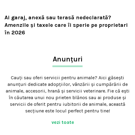
Ai garaj, anexă sau terasă nedeclarată?
Amenzile și taxele care îi sperie pe proprietari
în 2026
Anunțuri
Cauți sau oferi servicii pentru animale? Aici găsești
anunțuri dedicate adopțiilor, vânzării și cumpărării de
animale, accesorii, hrană și servicii veterinare. Fie că ești
în căutarea unui nou prieten blănos sau ai produse și
servicii de oferit pentru iubitorii de animale, această
secțiune este locul perfect pentru tine!
vezi toate