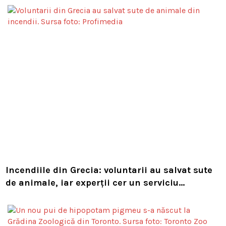
Incendiile din Grecia: voluntarii au salvat sute
de animale, iar experții cer un serviciu
european de intervenție