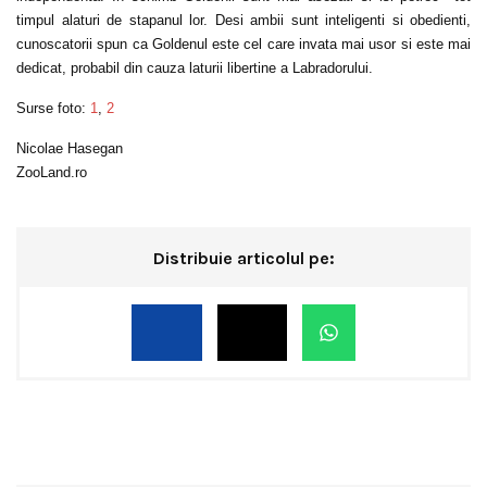
timpul alaturi de stapanul lor. Desi ambii sunt inteligenti si obedienti,
cunoscatorii spun ca Goldenul este cel care invata mai usor si este mai
dedicat, probabil din cauza laturii libertine a Labradorului.
Surse foto
:
1
,
2
Nicolae Hasegan
ZooLand.ro
Distribuie articolul pe: