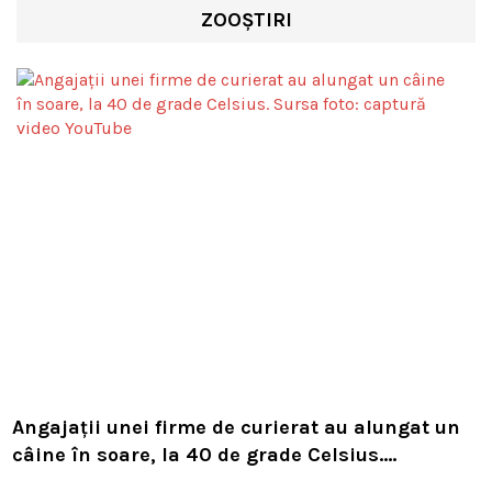
ZOOȘTIRI
Angajații unei firme de curierat au alungat un
câine în soare, la 40 de grade Celsius.
Compania i-a concediat și caută acum animalul