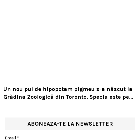
Un nou pui de hipopotam pigmeu s-a născut la
Grădina Zoologică din Toronto. Specia este pe
cale de dispariție
ABONEAZA-TE LA NEWSLETTER
Email *