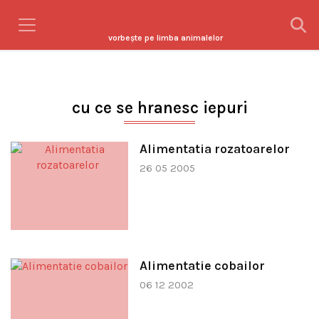
vorbeşte pe limba animalelor
cu ce se hranesc iepuri
Alimentatia rozatoarelor
26 05 2005
Alimentatie cobailor
06 12 2002