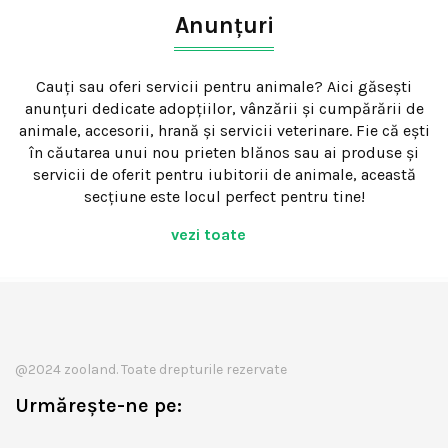
Anunțuri
Cauți sau oferi servicii pentru animale? Aici găsești
anunțuri dedicate adopțiilor, vânzării și cumpărării de
animale, accesorii, hrană și servicii veterinare. Fie că ești
în căutarea unui nou prieten blănos sau ai produse și
servicii de oferit pentru iubitorii de animale, această
secțiune este locul perfect pentru tine!
vezi toate
@2024 zooland. Toate drepturile rezervate
Urmărește-ne pe: