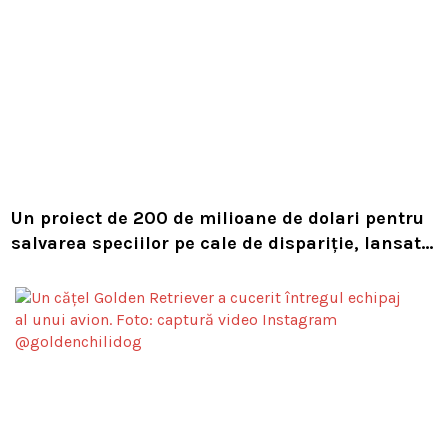
Un proiect de 200 de milioane de dolari pentru
salvarea speciilor pe cale de dispariție, lansat
de Leonardo DiCaprio și Jeff Bezos