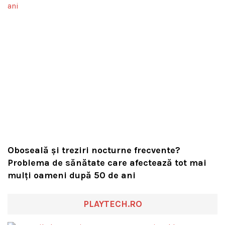
Oboseală și treziri nocturne frecvente?
Problema de sănătate care afectează tot mai
mulți oameni după 50 de ani
PLAYTECH.RO