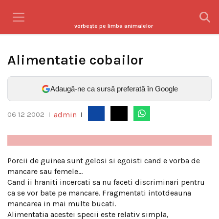
vorbeşte pe limba animalelor
Alimentatie cobailor
Adaugă-ne ca sursă preferată în Google
admin
06 12 2002
|
|
Porcii de guinea sunt gelosi si egoisti cand e vorba de
mancare sau femele…
Cand ii hraniti incercati sa nu faceti discriminari pentru
ca se vor bate pe mancare. Fragmentati intotdeauna
mancarea in mai multe bucati.
Alimentatia acestei specii este relativ simpla,