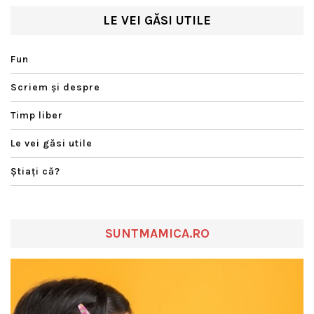
LE VEI GĂSI UTILE
Fun
Scriem şi despre
Timp liber
Le vei găsi utile
Ştiaţi că?
SUNTMAMICA.RO