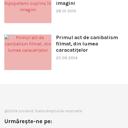
imagini
28 01 2015
Primul act de canibalism
filmat, din lumea
caracatiţelor
25 09 2014
@2024 zooland. Toate drepturile rezervate
Urmărește-ne pe: