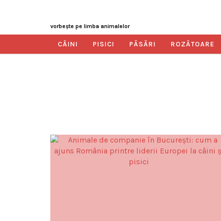
vorbeşte pe limba animalelor
CÂINI
PISICI
PĂSĂRI
ROZĂTOARE