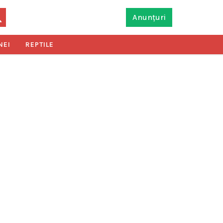
Anunțuri
NEI
REPTILE