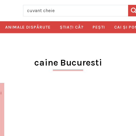
ANIMALE DISPĂRUTE
ŞTIAŢI CĂ?
PEŞTI
CAI ŞI PO
caine Bucuresti