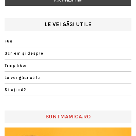
LE VEI GĂSI UTILE
Fun
Scriem şi despre
Timp liber
Le vei găsi utile
Ştiaţi că?
SUNTMAMICA.RO