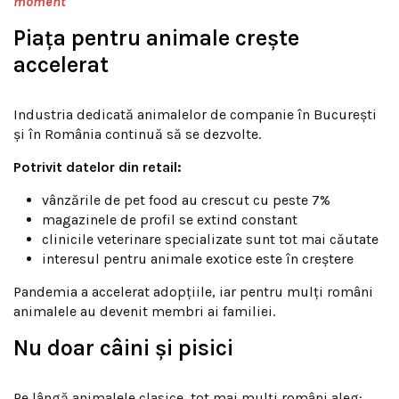
moment
Piața pentru animale crește
accelerat
Industria dedicată animalelor de companie în București
și în România continuă să se dezvolte.
Potrivit datelor din retail:
vânzările de pet food au crescut cu peste 7%
magazinele de profil se extind constant
clinicile veterinare specializate sunt tot mai căutate
interesul pentru animale exotice este în creștere
Pandemia a accelerat adopțiile, iar pentru mulți români
animalele au devenit membri ai familiei.
Nu doar câini și pisici
Pe lângă animalele clasice, tot mai mulți români aleg: