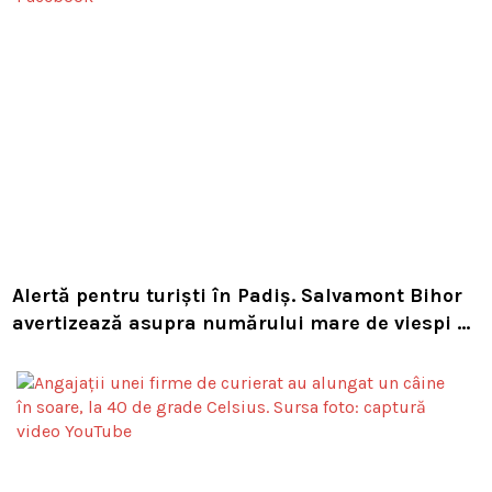
Alertă pentru turiști în Padiș. Salvamont Bihor
avertizează asupra numărului mare de viespi de
pe trasee