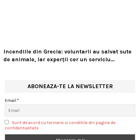
Incendiile din Grecia: voluntarii au salvat sute
de animale, iar experții cer un serviciu
european de intervenție
ABONEAZA-TE LA NEWSLETTER
Email *
Sunt de acord cu termenii si conditiile din pagina de
confidentialitate