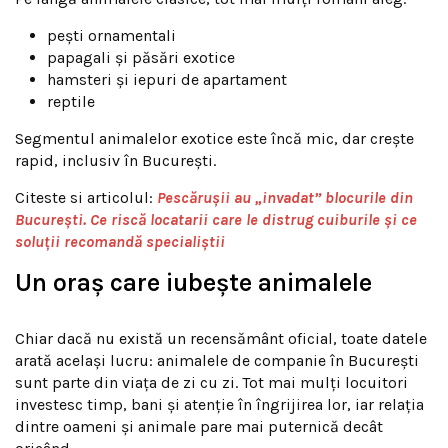
pești ornamentali
papagali și păsări exotice
hamsteri și iepuri de apartament
reptile
Segmentul animalelor exotice este încă mic, dar crește
rapid, inclusiv în București.
Citeste si articolul:
Pescărușii au „invadat” blocurile din
București. Ce riscă locatarii care le distrug cuiburile și ce
soluții recomandă specialiștii
Un oraș care iubește animalele
Chiar dacă nu există un recensământ oficial, toate datele
arată același lucru: animalele de companie în București
sunt parte din viața de zi cu zi. Tot mai mulți locuitori
investesc timp, bani și atenție în îngrijirea lor, iar relația
dintre oameni și animale pare mai puternică decât