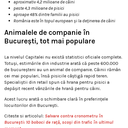
aproximativ 4,2 milioane de câini
peste 4,3 milioane de pisici
aproape 48% dintre familii au pisici
România este în topul european și la deținerea de câini
Animalele de companie în
București, tot mai populare
La nivelul Capitalei nu există statistici oficiale complete.
Totuși, estimările din industrie arată că peste 600.000
de bucureșteni au un animal de companie. Câinii rămân
cei mai populari, însă pisicile câștigă rapid teren.
Specialiștii din retail spun că hrana pentru pisici a
depășit recent vânzările de hrană pentru câini.
Acest lucru arată o schimbare clară în preferințele
locuitorilor din București.
Citeste si articolul:
Salvare contra cronometru în
București: 10 boboci de rață, scoși din trafic în ultimul