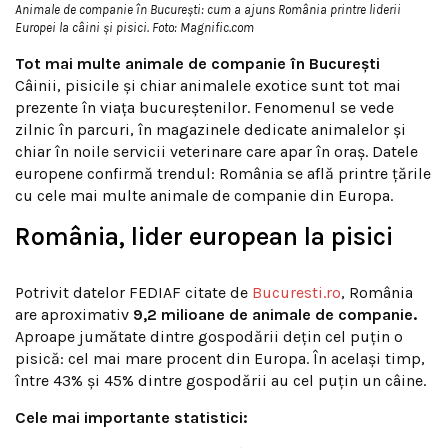
Animale de companie în București: cum a ajuns România printre liderii
Europei la câini și pisici. Foto: Magnific.com
Tot mai multe animale de companie în București
Câinii, pisicile și chiar animalele exotice sunt tot mai
prezente în viața bucureștenilor. Fenomenul se vede
zilnic în parcuri, în magazinele dedicate animalelor și
chiar în noile servicii veterinare care apar în oraș. Datele
europene confirmă trendul: România se află printre țările
cu cele mai multe animale de companie din Europa.
România, lider european la pisici
Potrivit datelor FEDIAF citate de
Bucuresti.ro
, România
are aproximativ
9,2 milioane de animale de companie.
Aproape jumătate dintre gospodării dețin cel puțin o
pisică: cel mai mare procent din Europa. În același timp,
între 43% și 45% dintre gospodării au cel puțin un câine.
Cele mai importante statistici: