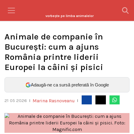
vorbeşte pe limba animalelor
Animale de companie în
București: cum a ajuns
România printre liderii
Europei la câini și pisici
Adaugă-ne ca sursă preferată în Google
Marina Rasnoveanu
21 05 2026
|
|