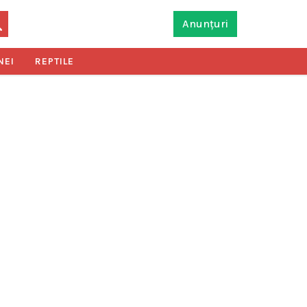
Anunțuri
NEI
REPTILE