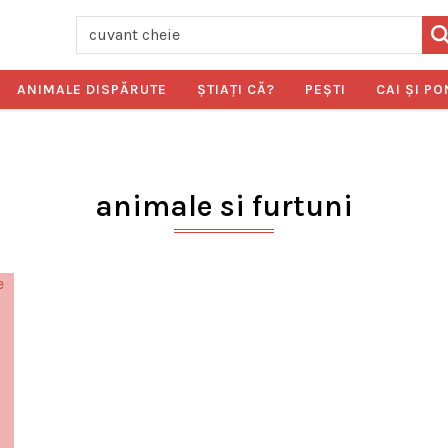
ANIMALE DISPĂRUTE
ŞTIAŢI CĂ?
PEŞTI
CAI ŞI PO
animale si furtuni