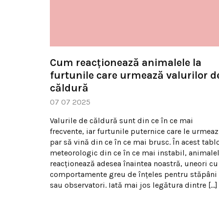
Cum reacționează animalele la
furtunile care urmează valurilor d
căldură
07 07 2025
Valurile de căldură sunt din ce în ce mai
frecvente, iar furtunile puternice care le urmea
par să vină din ce în ce mai brusc. În acest tabl
meteorologic din ce în ce mai instabil, animale
reacționează adesea înaintea noastră, uneori cu
comportamente greu de înțeles pentru stăpâni
sau observatori. Iată mai jos legătura dintre […]