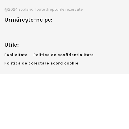
@2024 zooland. Toate drepturile rezervate
Urmărește-ne pe:
Utile:
Publicitate
Politica de confidentialitate
Politica de colectare acord cookie