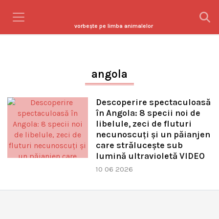
vorbeşte pe limba animalelor
angola
Descoperire spectaculoasă
în Angola: 8 specii noi de
libelule, zeci de fluturi
necunoscuți și un păianjen
care strălucește sub
lumină ultravioletă VIDEO
10 06 2026