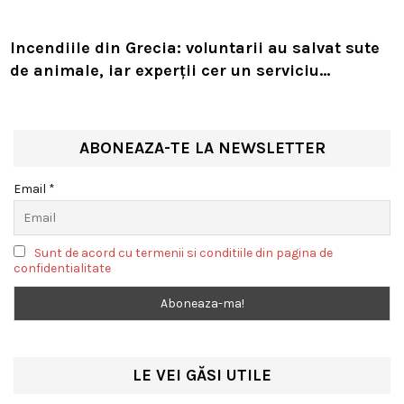
Incendiile din Grecia: voluntarii au salvat sute
de animale, iar experții cer un serviciu
european de intervenție
ABONEAZA-TE LA NEWSLETTER
Email *
Sunt de acord cu termenii si conditiile din pagina de
confidentialitate
LE VEI GĂSI UTILE