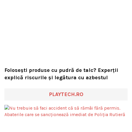
Folosești produse cu pudră de talc? Experții
explică riscurile și legătura cu azbestul
PLAYTECH.RO