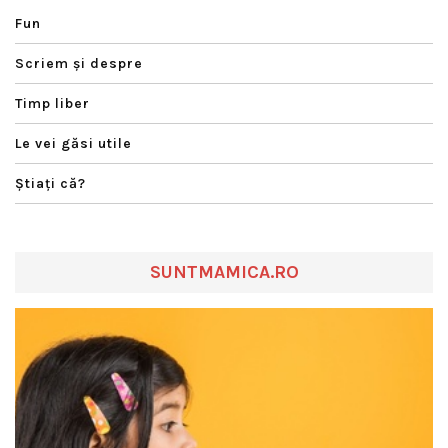
Fun
Scriem şi despre
Timp liber
Le vei găsi utile
Ştiaţi că?
SUNTMAMICA.RO