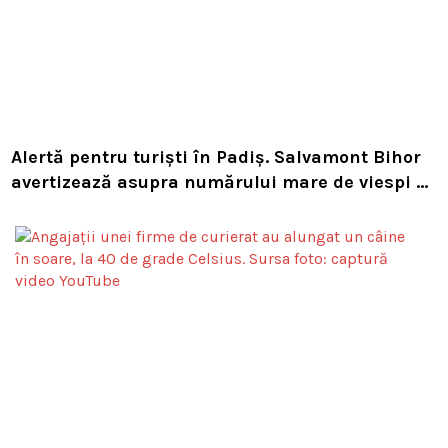
Alertă pentru turiști în Padiș. Salvamont Bihor
avertizează asupra numărului mare de viespi de
pe trasee