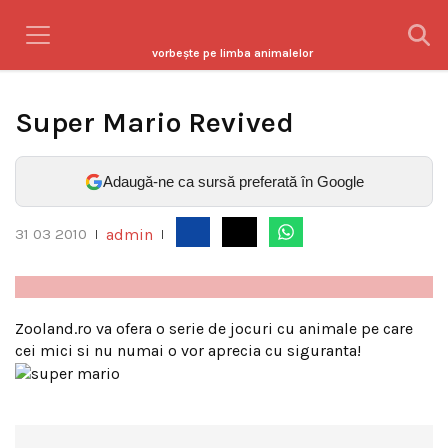
vorbeşte pe limba animalelor
Super Mario Revived
Adaugă-ne ca sursă preferată în Google
admin
31 03 2010
|
|
Zooland.ro va ofera o serie de jocuri cu animale pe care
cei mici si nu numai o vor aprecia cu siguranta!