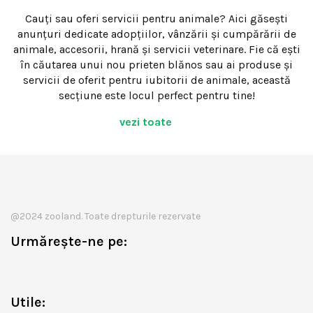
Cauți sau oferi servicii pentru animale? Aici găsești
anunțuri dedicate adopțiilor, vânzării și cumpărării de
animale, accesorii, hrană și servicii veterinare. Fie că ești
în căutarea unui nou prieten blănos sau ai produse și
servicii de oferit pentru iubitorii de animale, această
secțiune este locul perfect pentru tine!
vezi toate
@2024 zooland. Toate drepturile rezervate
Urmărește-ne pe:
Utile: