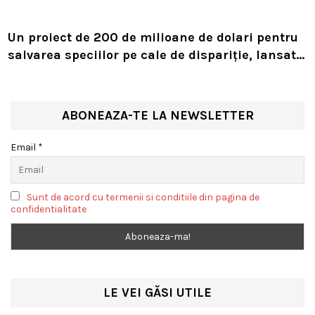
Un proiect de 200 de milioane de dolari pentru
salvarea speciilor pe cale de dispariție, lansat
de Leonardo DiCaprio și Jeff Bezos
ABONEAZA-TE LA NEWSLETTER
Email *
Sunt de acord cu termenii si conditiile din pagina de
confidentialitate
LE VEI GĂSI UTILE