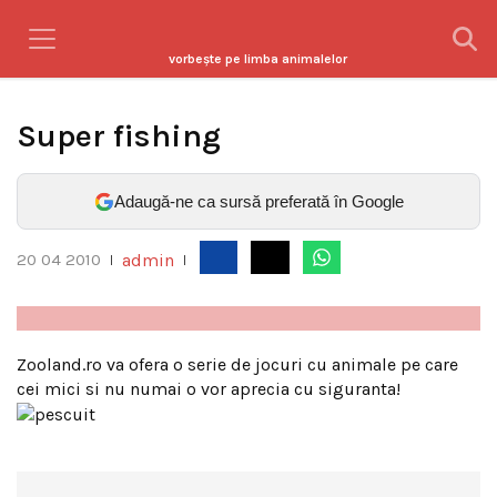
vorbeşte pe limba animalelor
Super fishing
Adaugă-ne ca sursă preferată în Google
admin
20 04 2010
|
|
Zooland.ro va ofera o serie de jocuri cu animale pe care
cei mici si nu numai o vor aprecia cu siguranta!