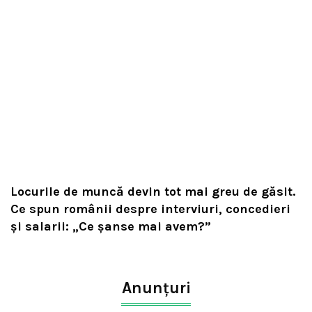
Locurile de muncă devin tot mai greu de găsit.
Ce spun românii despre interviuri, concedieri
și salarii: „Ce șanse mai avem?”
Anunțuri