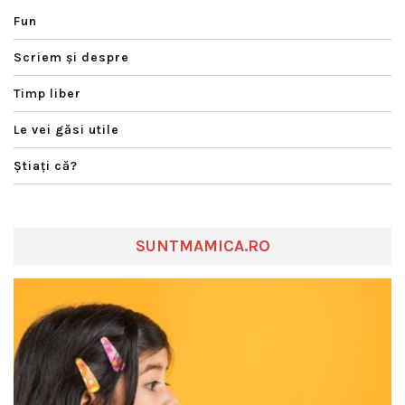
Fun
Scriem şi despre
Timp liber
Le vei găsi utile
Ştiaţi că?
SUNTMAMICA.RO