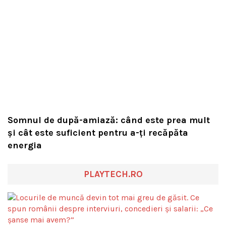
Somnul de după-amiază: când este prea mult
și cât este suficient pentru a-ți recăpăta
energia
PLAYTECH.RO