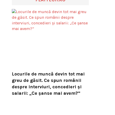
Locurile de muncă devin tot mai
greu de găsit. Ce spun românii
despre interviuri, concedieri și
salarii: „Ce șanse mai avem?”