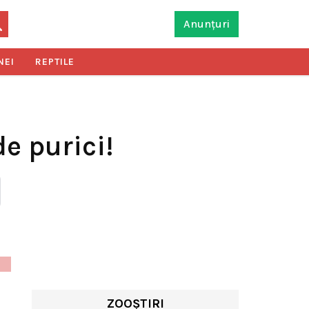
Anunțuri
NEI
REPTILE
e purici!
ZOOȘTIRI