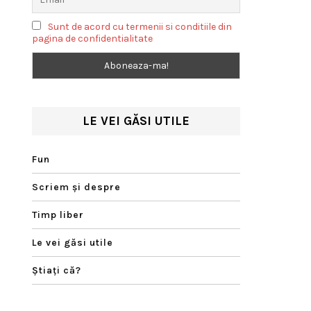
Sunt de acord cu termenii si conditiile din
pagina de confidentialitate
LE VEI GĂSI UTILE
Fun
Scriem şi despre
Timp liber
Le vei găsi utile
Ştiaţi că?