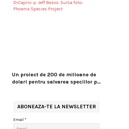
Un proiect de 200 de milioane de
dolari pentru salvarea speciilor pe
cale de dispariție, lansat de
Leonardo DiCaprio și Jeff Bezos
ABONEAZA-TE LA NEWSLETTER
Email *