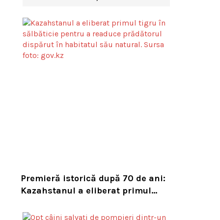
Premieră istorică după 70 de ani:
Kazahstanul a eliberat primul
tigru în sălbăticie pentru a
readuce prădătorul dispărut în