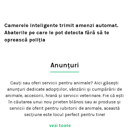
Camerele inteligente trimit amenzi automat.
Abaterile pe care le pot detecta fără să te
oprească poliția
Anunțuri
Cauți sau oferi servicii pentru animale? Aici găsești
anunțuri dedicate adopțiilor, vânzării și cumpărării de
animale, accesorii, hrană și servicii veterinare. Fie că ești
în căutarea unui nou prieten blănos sau ai produse și
servicii de oferit pentru iubitorii de animale, această
secțiune este locul perfect pentru tine!
vezi toate