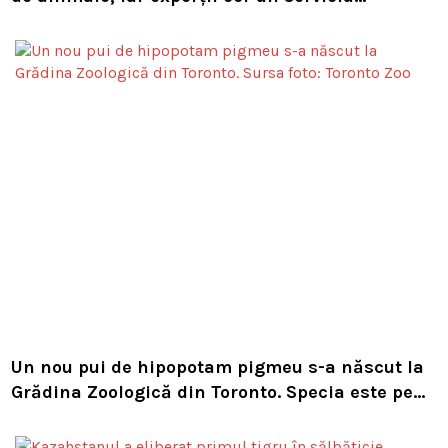
european de intervenție
Un nou pui de hipopotam pigmeu s-a născut la
Grădina Zoologică din Toronto. Specia este pe
cale de dispariție