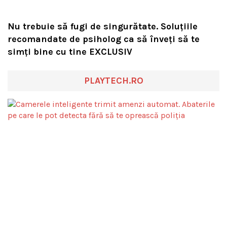
Nu trebuie să fugi de singurătate. Soluțiile
recomandate de psiholog ca să înveți să te
simți bine cu tine EXCLUSIV
PLAYTECH.RO