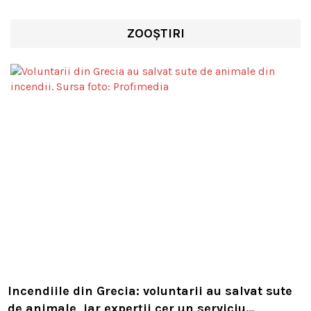
ZOOȘTIRI
Incendiile din Grecia: voluntarii au salvat sute
de animale, iar experții cer un serviciu