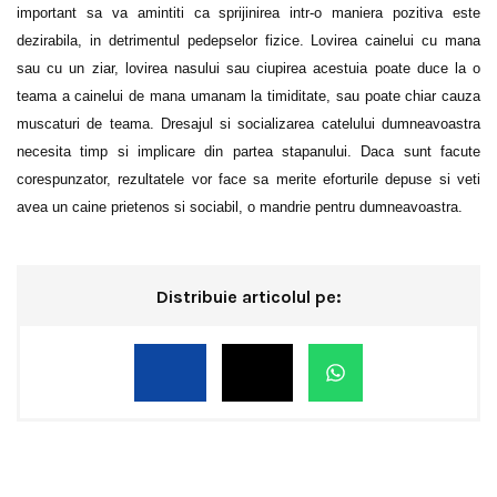
important sa va amintiti ca sprijinirea intr-o maniera pozitiva este
dezirabila, in detrimentul pedepselor fizice. Lovirea cainelui cu mana
sau cu un ziar, lovirea nasului sau ciupirea acestuia poate duce la o
teama a cainelui de mana umanam la timiditate, sau poate chiar cauza
muscaturi de teama. Dresajul si socializarea catelului dumneavoastra
necesita timp si implicare din partea stapanului. Daca sunt facute
corespunzator, rezultatele vor face sa merite eforturile depuse si veti
avea un caine prietenos si sociabil, o mandrie pentru dumneavoastra.
Distribuie articolul pe: