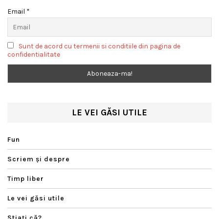
Email *
Sunt de acord cu termenii si conditiile din pagina de
confidentialitate
LE VEI GĂSI UTILE
Fun
Scriem şi despre
Timp liber
Le vei găsi utile
Ştiaţi că?