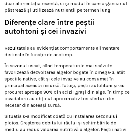
doar alimentația recentă, ci și modul în care organismul
păstrează și utilizează nutrienții pe termen lung.
Diferențe clare între peștii
autohtoni și cei invazivi
Rezultatele au evidențiat comportamente alimentare
distincte în funcție de anotimp.
În sezonul uscat, când temperaturile mai scăzute
favorizează dezvoltarea algelor bogate în omega-3, atât
speciile native, cât și cele invazive au consumat în
principal această resursă. Totuși, peștii autohtoni și-au
procurat aproape 90% din acizii grași din alge, în timp ce
invadatorii au obținut aproximativ trei sferturi din
necesar din aceeași sursă.
Situația s-a modificat odată cu instalarea sezonului
ploios. Creșterea debitului râului și schimbările de
mediu au redus valoarea nutritivă a algelor. Peștii nativi