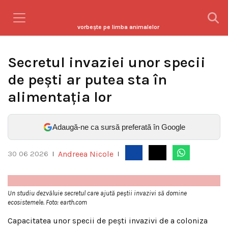
vorbeşte pe limba animalelor
Secretul invaziei unor specii
de pești ar putea sta în
alimentația lor
Adaugă-ne ca sursă preferată în Google
Andreea Nicole
30 06 2026
|
|
Un studiu dezvăluie secretul care ajută peștii invazivi să domine
ecosistemele. Foto: earth.com
Capacitatea unor specii de pești invazivi de a coloniza