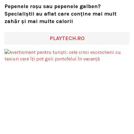
Pepenele roșu sau pepenele galben?
Specialiștii au aflat care conține mai mult
zahăr și mai multe calorii
PLAYTECH.RO