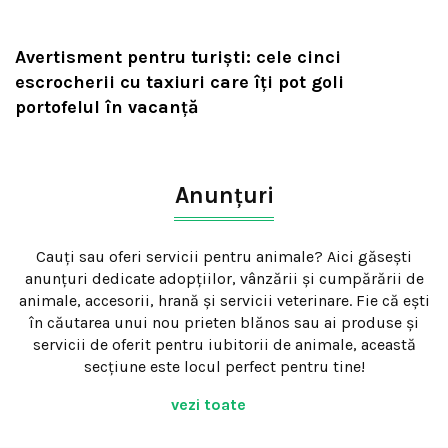
Avertisment pentru turiști: cele cinci
escrocherii cu taxiuri care îți pot goli
portofelul în vacanță
Anunțuri
Cauți sau oferi servicii pentru animale? Aici găsești
anunțuri dedicate adopțiilor, vânzării și cumpărării de
animale, accesorii, hrană și servicii veterinare. Fie că ești
în căutarea unui nou prieten blănos sau ai produse și
servicii de oferit pentru iubitorii de animale, această
secțiune este locul perfect pentru tine!
vezi toate