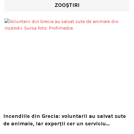
ZOOȘTIRI
Incendiile din Grecia: voluntarii au salvat sute
de animale, iar experții cer un serviciu
european de intervenție