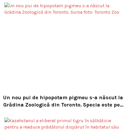
Un nou pui de hipopotam pigmeu s-a născut la
Grădina Zoologică din Toronto. Specia este pe
cale de dispariție