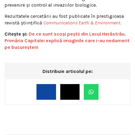
prevenire și control al invaziilor biologice.
Rezultatele cercetării au fost publicate în prestigioasa
revistă științifică
Communications Earth & Environment
.
Citește și:
De ce sunt scoși peștii din Lacul Herăstrău.
Primăria Capitalei explică imaginile care i-au nedumerit
pe bucureșteni
Distribuie articolul pe: