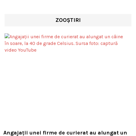
ZOOȘTIRI
Angajații unei firme de curierat au alungat un