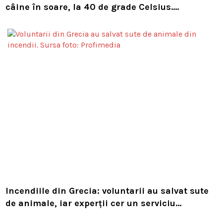
câine în soare, la 40 de grade Celsius.
Compania i-a concediat și caută acum animalul
Incendiile din Grecia: voluntarii au salvat sute
de animale, iar experții cer un serviciu
european de intervenție