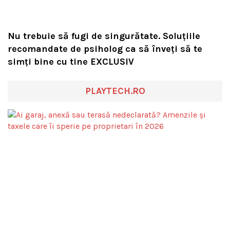
Nu trebuie să fugi de singurătate. Soluțiile
recomandate de psiholog ca să înveți să te
simți bine cu tine EXCLUSIV
PLAYTECH.RO