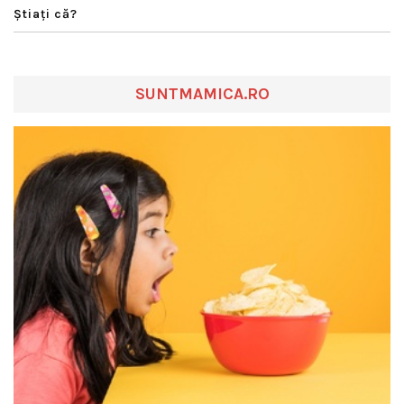
Ştiaţi că?
SUNTMAMICA.RO