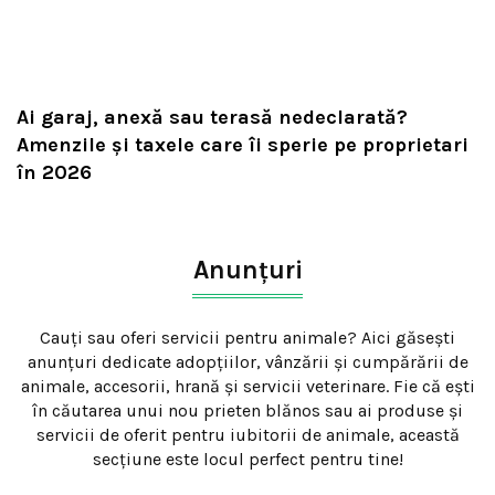
Ai garaj, anexă sau terasă nedeclarată?
Amenzile și taxele care îi sperie pe proprietari
în 2026
Anunțuri
Cauți sau oferi servicii pentru animale? Aici găsești
anunțuri dedicate adopțiilor, vânzării și cumpărării de
animale, accesorii, hrană și servicii veterinare. Fie că ești
în căutarea unui nou prieten blănos sau ai produse și
servicii de oferit pentru iubitorii de animale, această
secțiune este locul perfect pentru tine!