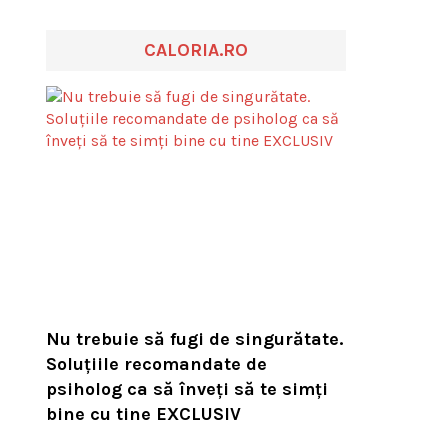
CALORIA.RO
Nu trebuie să fugi de singurătate.
Soluțiile recomandate de
psiholog ca să înveți să te simți
bine cu tine EXCLUSIV