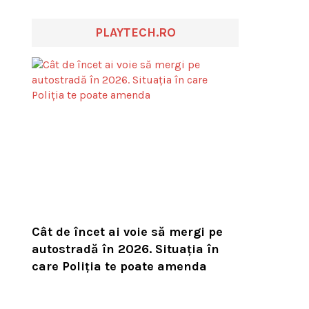
PLAYTECH.RO
Cât de încet ai voie să mergi pe
autostradă în 2026. Situația în
care Poliția te poate amenda