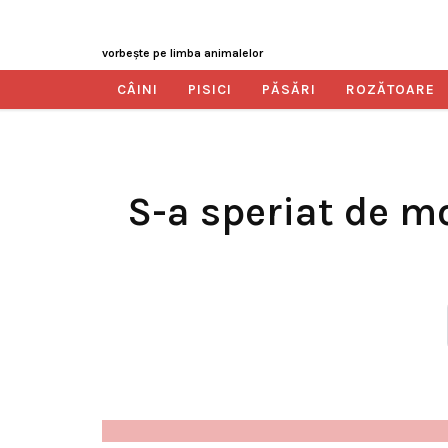
vorbeşte pe limba animalelor
CÂINI
PISICI
PĂSĂRI
ROZĂTOARE
S-a speriat de mo