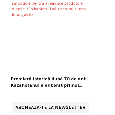
Premieră istorică după 70 de ani:
Kazahstanul a eliberat primul
tigru în sălbăticie pentru a
readuce prădătorul dispărut în
habitatul său natural
ABONEAZA-TE LA NEWSLETTER