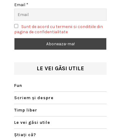
Email *
Sunt de acord cu termenii si conditiile din
pagina de confidentialitate
LE VEI GĂSI UTILE
Fun
Scriem şi despre
Timp liber
Le vei găsi utile
Ştiaţi că?