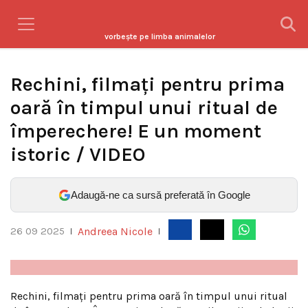
vorbeşte pe limba animalelor
Rechini, filmați pentru prima
oară în timpul unui ritual de
împerechere! E un moment
istoric / VIDEO
Adaugă-ne ca sursă preferată în Google
Andreea Nicole
26 09 2025
|
|
Rechini, filmați pentru prima oară în timpul unui ritual