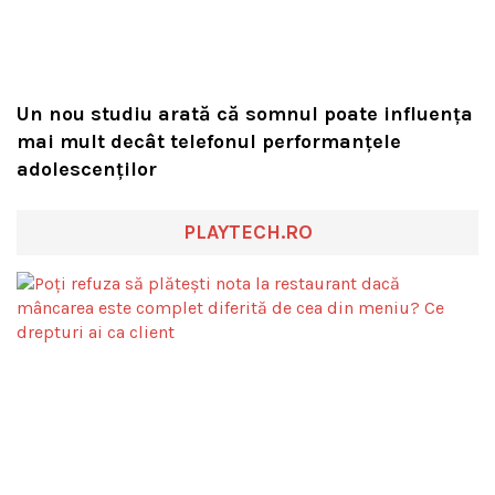
Un nou studiu arată că somnul poate influența
mai mult decât telefonul performanțele
adolescenților
PLAYTECH.RO