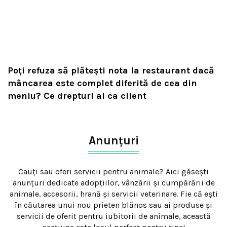
Poți refuza să plătești nota la restaurant dacă
mâncarea este complet diferită de cea din
meniu? Ce drepturi ai ca client
Anunțuri
Cauți sau oferi servicii pentru animale? Aici găsești
anunțuri dedicate adopțiilor, vânzării și cumpărării de
animale, accesorii, hrană și servicii veterinare. Fie că ești
în căutarea unui nou prieten blănos sau ai produse și
servicii de oferit pentru iubitorii de animale, această