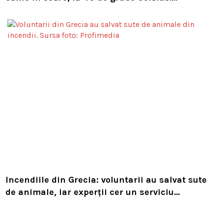
Compania i-a concediat și caută acum animalul
Incendiile din Grecia: voluntarii au salvat sute
de animale, iar experții cer un serviciu
european de intervenție