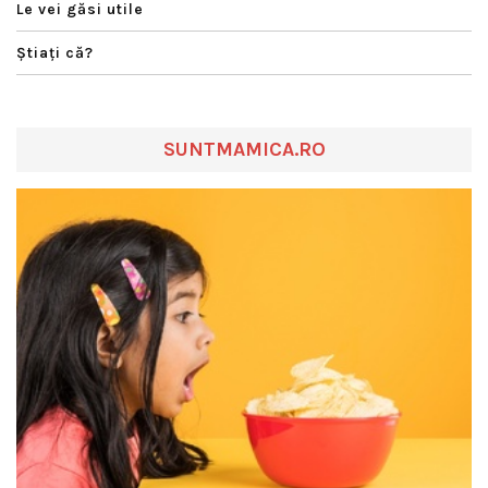
Le vei găsi utile
Ştiaţi că?
SUNTMAMICA.RO