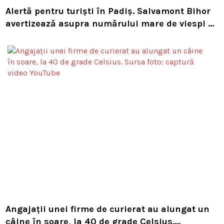
Alertă pentru turiști în Padiș. Salvamont Bihor
avertizează asupra numărului mare de viespi de
pe trasee
Angajații unei firme de curierat au alungat un
câine în soare, la 40 de grade Celsius.