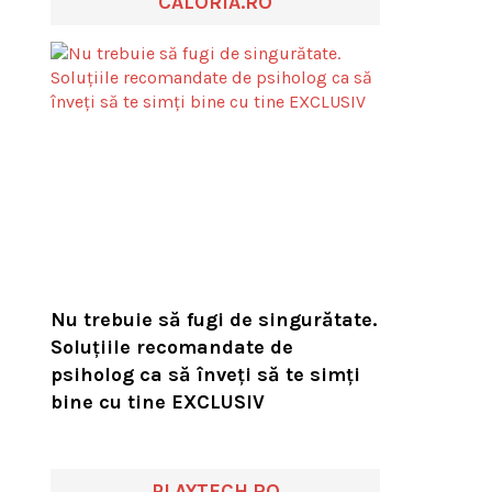
CALORIA.RO
Nu trebuie să fugi de singurătate.
Soluțiile recomandate de
psiholog ca să înveți să te simți
bine cu tine EXCLUSIV
PLAYTECH.RO