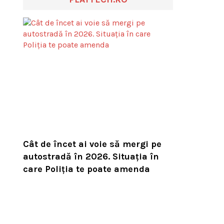
Cât de încet ai voie să mergi pe
autostradă în 2026. Situația în
care Poliția te poate amenda