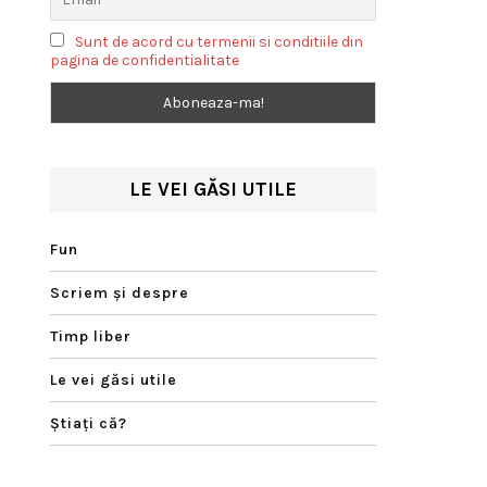
Sunt de acord cu termenii si conditiile din
pagina de confidentialitate
LE VEI GĂSI UTILE
Fun
Scriem şi despre
Timp liber
Le vei găsi utile
Ştiaţi că?