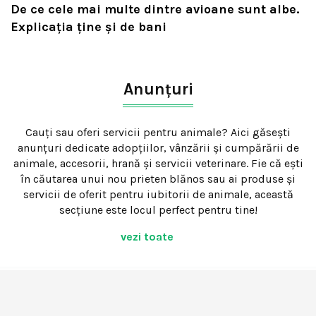
De ce cele mai multe dintre avioane sunt albe.
Explicația ține și de bani
Anunțuri
Cauți sau oferi servicii pentru animale? Aici găsești
anunțuri dedicate adopțiilor, vânzării și cumpărării de
animale, accesorii, hrană și servicii veterinare. Fie că ești
în căutarea unui nou prieten blănos sau ai produse și
servicii de oferit pentru iubitorii de animale, această
secțiune este locul perfect pentru tine!
vezi toate