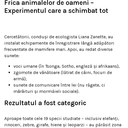
Frica animalelor de oameni –
Experimentul care a schimbat tot
Cercetătorii, conduși de ecologista Liana Zanette, au
instalat echipamente de înregistrare lângă adăpători
frecventate de mamifere mari. Apoi, au redat diverse
sunete:
voci umane (în Tsonga, Sotho, engleză și afrikaans),
zgomote de vânătoare (lătrat de câini, focuri de
armă),
sunete de comunicare între lei (nu răgete, ci
mârâituri și mormăieli sociale).
Rezultatul a fost categoric
Aproape toate cele 19 specii studiate – inclusiv elefanți,
rinoceri, zebre, girafe, hiene și leoparzi – au părăsit zona