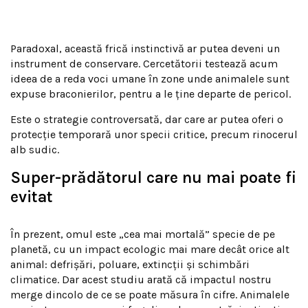
Paradoxal, această frică instinctivă ar putea deveni un
instrument de conservare. Cercetătorii testează acum
ideea de a reda voci umane în zone unde animalele sunt
expuse braconierilor, pentru a le ține departe de pericol.
Este o strategie controversată, dar care ar putea oferi o
protecție temporară unor specii critice, precum rinocerul
alb sudic.
Super-prădătorul care nu mai poate fi
evitat
În prezent, omul este „cea mai mortală” specie de pe
planetă, cu un impact ecologic mai mare decât orice alt
animal: defrișări, poluare, extincții și schimbări
climatice. Dar acest studiu arată că impactul nostru
merge dincolo de ce se poate măsura în cifre. Animalele