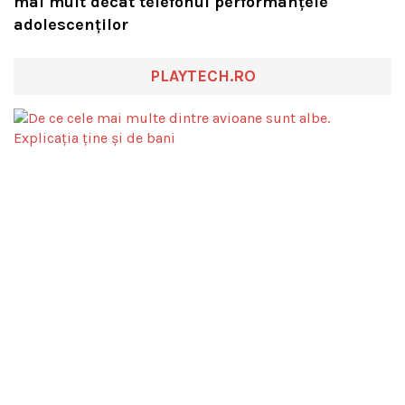
mai mult decât telefonul performanțele
adolescenților
PLAYTECH.RO