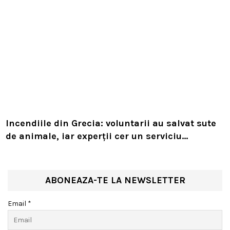
Incendiile din Grecia: voluntarii au salvat sute
de animale, iar experții cer un serviciu
european de intervenție
ABONEAZA-TE LA NEWSLETTER
Email *