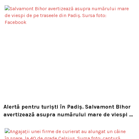
Alertă pentru turiști în Padiș. Salvamont Bihor
avertizează asupra numărului mare de viespi de
pe trasee