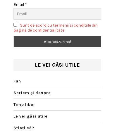
Email *
Sunt de acord cu termenii si conditiile din
pagina de confidentialitate
LE VEI GĂSI UTILE
Fun
Scriem şi despre
Timp liber
Le vei găsi utile
Ştiaţi că?