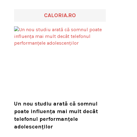
CALORIA.RO
Un nou studiu arată că somnul
poate influența mai mult decât
telefonul performanțele
adolescenților