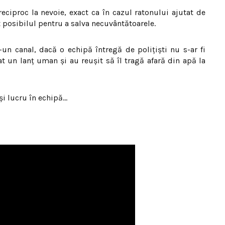
eciproc la nevoie, exact ca în cazul ratonului ajutat de
t posibilul pentru a salva necuvântătoarele.
-un canal, dacă o echipă întregă de polițiști nu s-ar fi
t un lanț uman și au reușit să îl tragă afară din apă la
și lucru în echipă…