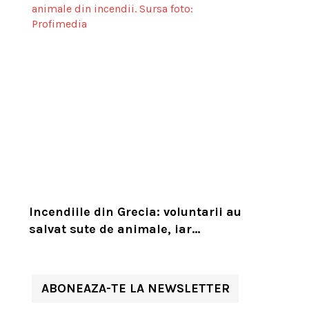
Incendiile din Grecia: voluntarii au
salvat sute de animale, iar
experții cer un serviciu european
de intervenție
ABONEAZA-TE LA NEWSLETTER