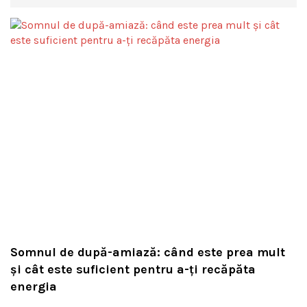
Somnul de după-amiază: când este prea mult
și cât este suficient pentru a-ți recăpăta
energia