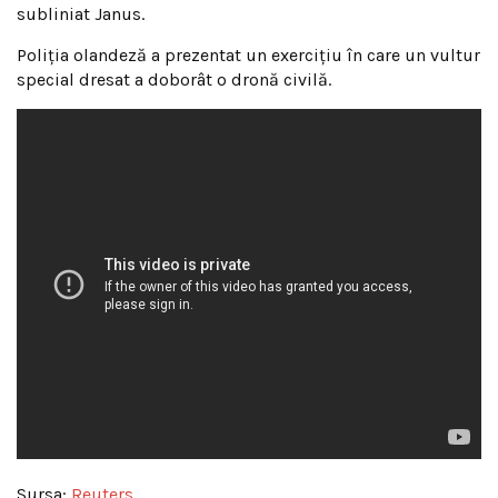
subliniat Janus.
Poliţia olandeză a prezentat un exerciţiu în care un vultur
special dresat a doborât o dronă civilă.
Sursa:
Reuters