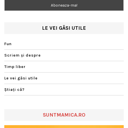
LE VEI GĂSI UTILE
Fun
Scriem şi despre
Timp liber
Le vei găsi utile
Ştiaţi că?
SUNTMAMICA.RO