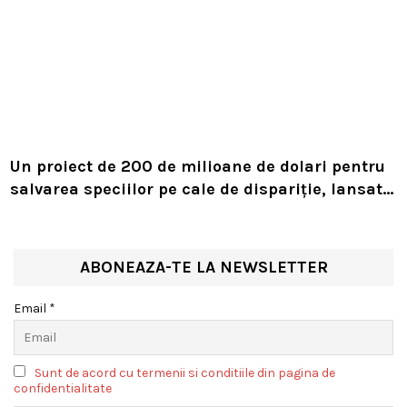
Un proiect de 200 de milioane de dolari pentru
salvarea speciilor pe cale de dispariție, lansat
de Leonardo DiCaprio și Jeff Bezos
ABONEAZA-TE LA NEWSLETTER
Email *
Sunt de acord cu termenii si conditiile din pagina de
confidentialitate