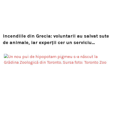
Incendiile din Grecia: voluntarii au salvat sute
de animale, iar experții cer un serviciu
european de intervenție