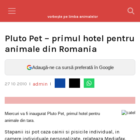
vorbeşte pe limba animalelor
Pluto Pet – primul hotel pentru
animale din Romania
Adaugă-ne ca sursă preferată în Google
admin
27 10 2010
|
|
Miercuri va fi inaugurat Pluto Pet, primul hotel pentru
animale din tara.
Stapanii isi pot caza cainii si pisicile individual, in
camere individuale personalizate, relateaza Mediafax.