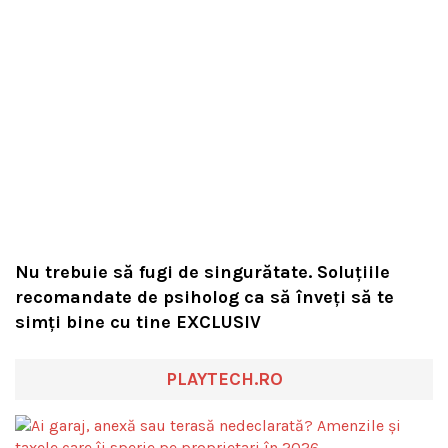
Nu trebuie să fugi de singurătate. Soluțiile
recomandate de psiholog ca să înveți să te
simți bine cu tine EXCLUSIV
PLAYTECH.RO