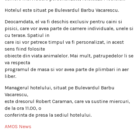
Hotelul este situat pe Bulevardul Barbu Vacarescu.
Deocamdata, el va fi deschis exclusiv pentru caini si
pisici, care vor avea parte de camere individuale, unele si
cu terase. Spatiul in
care isi vor petrece timpul va fi personalizat, in acest
sens fiind folosite
obiecte din viata animalelor. Mai mult, patrupedelor li se
va respecta
programul de masa si vor avea parte de plimbari in aer
liber.
Managerul hotelului, situat pe Bulevardul Barbu
Vacarescu,
este dresorul Robert Caraman, care va sustine miercuri,
de la ora 11.00, o
conferinta de presa la sediul hotelului.
AMOS News