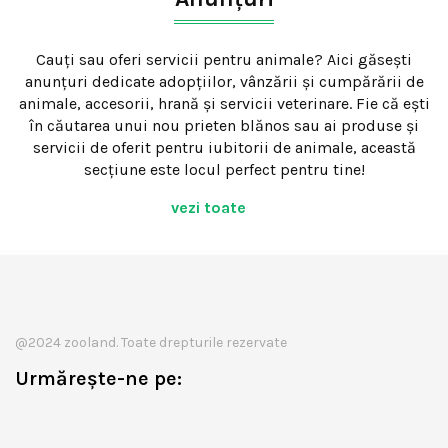
Cauți sau oferi servicii pentru animale? Aici găsești
anunțuri dedicate adopțiilor, vânzării și cumpărării de
animale, accesorii, hrană și servicii veterinare. Fie că ești
în căutarea unui nou prieten blănos sau ai produse și
servicii de oferit pentru iubitorii de animale, această
secțiune este locul perfect pentru tine!
vezi toate
@2024 zooland. Toate drepturile rezervate
Urmărește-ne pe: