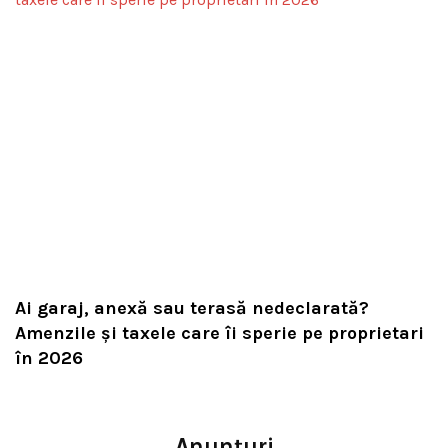
Ai garaj, anexă sau terasă nedeclarată?
Amenzile și taxele care îi sperie pe proprietari
în 2026
Anunțuri