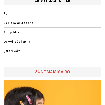
LE VEI GĂSI UTILE
Fun
Scriem şi despre
Timp liber
Le vei găsi utile
Ştiaţi că?
SUNTMAMICA.RO