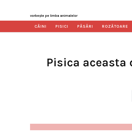
vorbeşte pe limba animalelor
CÂINI
PISICI
PĂSĂRI
ROZĂTOARE
Pisica aceasta 