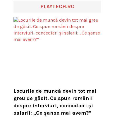
PLAYTECH.RO
Locurile de muncă devin tot mai
greu de găsit. Ce spun românii
despre interviuri, concedieri și
salarii: „Ce șanse mai avem?”