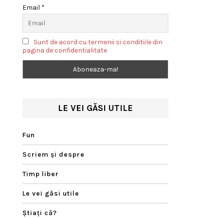
Email *
Sunt de acord cu termenii si conditiile din
pagina de confidentialitate
LE VEI GĂSI UTILE
Fun
Scriem şi despre
Timp liber
Le vei găsi utile
Ştiaţi că?