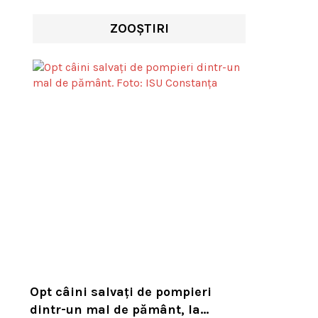
ZOOȘTIRI
Opt câini salvați de pompieri
dintr-un mal de pământ, la