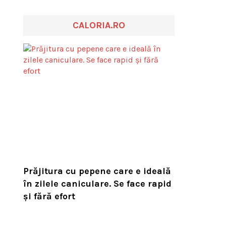
CALORIA.RO
Prăjitura cu pepene care e ideală
în zilele caniculare. Se face rapid
și fără efort