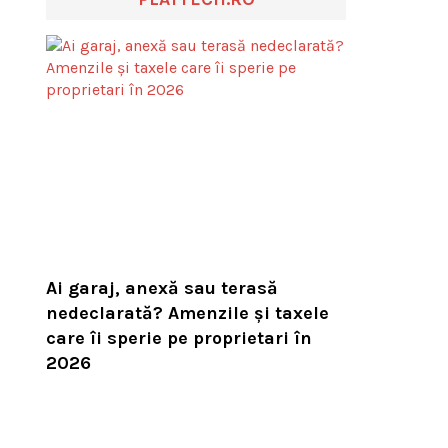
Ai garaj, anexă sau terasă
nedeclarată? Amenzile și taxele
care îi sperie pe proprietari în
2026