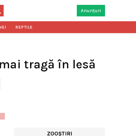
Anunțuri
NEI
REPTILE
 mai tragă în lesă
ZOOȘTIRI