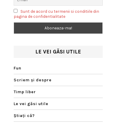
Sunt de acord cu termenii si conditiile din
pagina de confidentialitate
LE VEI GĂSI UTILE
Fun
Scriem şi despre
Timp liber
Le vei găsi utile
Ştiaţi că?