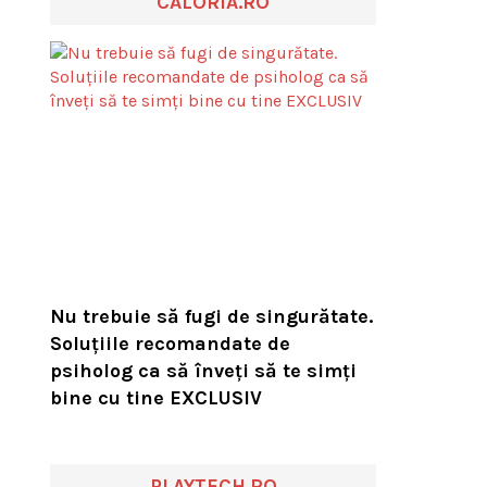
CALORIA.RO
Nu trebuie să fugi de singurătate.
Soluțiile recomandate de
psiholog ca să înveți să te simți
bine cu tine EXCLUSIV
PLAYTECH.RO