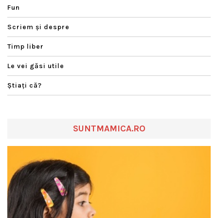
Fun
Scriem şi despre
Timp liber
Le vei găsi utile
Ştiaţi că?
SUNTMAMICA.RO