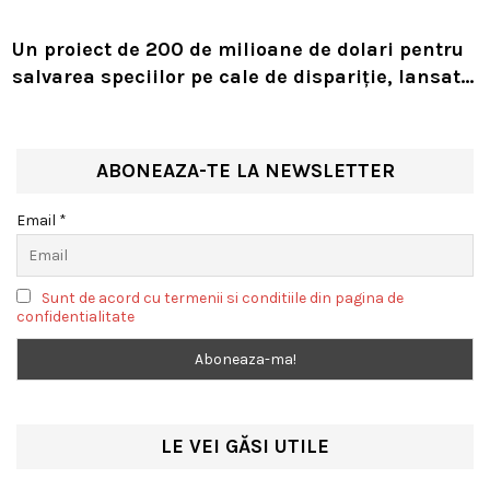
Un proiect de 200 de milioane de dolari pentru
salvarea speciilor pe cale de dispariție, lansat
de Leonardo DiCaprio și Jeff Bezos
ABONEAZA-TE LA NEWSLETTER
Email *
Sunt de acord cu termenii si conditiile din pagina de
confidentialitate
LE VEI GĂSI UTILE