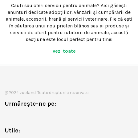
Cauți sau oferi servicii pentru animale? Aici găsești
anunțuri dedicate adopțiilor, vânzării și cumpărării de
animale, accesorii, hrană și servicii veterinare. Fie că ești
în căutarea unui nou prieten blănos sau ai produse și
servicii de oferit pentru iubitorii de animale, această
secțiune este locul perfect pentru tine!
vezi toate
@2024 zooland. Toate drepturile rezervate
Urmărește-ne pe:
Utile: