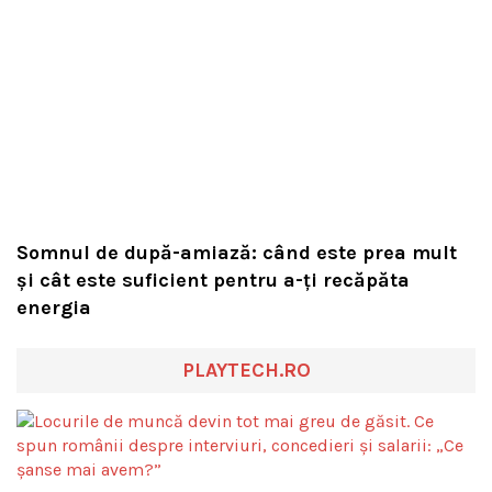
Somnul de după-amiază: când este prea mult
și cât este suficient pentru a-ți recăpăta
energia
PLAYTECH.RO