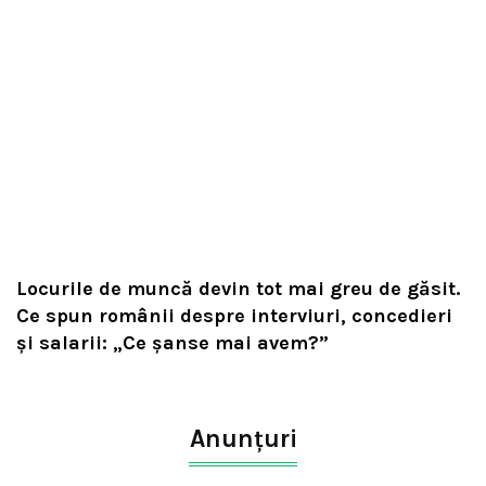
Locurile de muncă devin tot mai greu de găsit.
Ce spun românii despre interviuri, concedieri
și salarii: „Ce șanse mai avem?”
Anunțuri