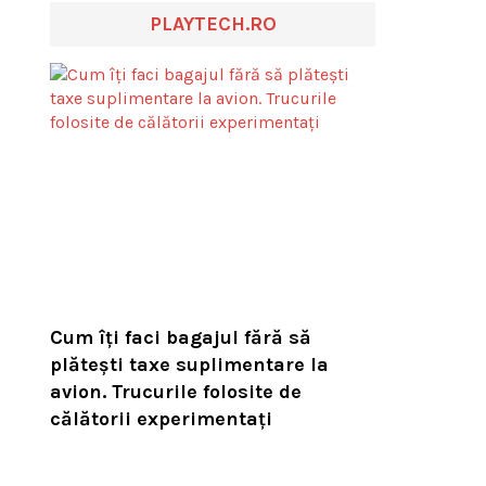
PLAYTECH.RO
Cum îți faci bagajul fără să
plătești taxe suplimentare la
avion. Trucurile folosite de
călătorii experimentați