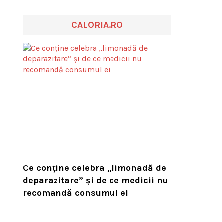
CALORIA.RO
Ce conține celebra „limonadă de
deparazitare” și de ce medicii nu
recomandă consumul ei