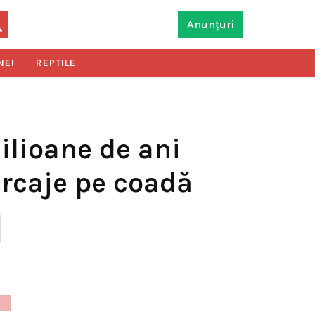
Anunțuri
NEI
REPTILE
ilioane de ani
arcaje pe coadă