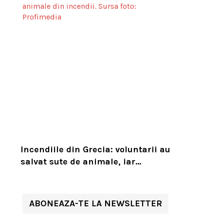
Incendiile din Grecia: voluntarii au
salvat sute de animale, iar
experții cer un serviciu european
de intervenție
ABONEAZA-TE LA NEWSLETTER