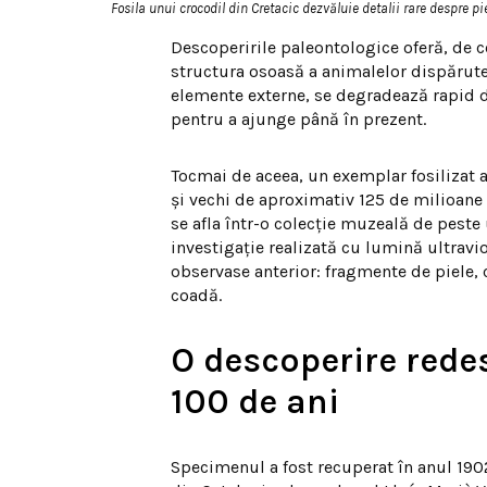
Fosila unui crocodil din Cretacic dezvăluie detalii rare despre p
Descoperirile paleontologice oferă, de c
structura osoasă a animalelor dispărute.
elemente externe, se degradează rapid d
pentru a ajunge până în prezent.
Tocmai de aceea, un exemplar fosilizat 
și vechi de aproximativ 125 de milioane d
se afla într-o colecție muzeală de peste 
investigație realizată cu lumină ultravio
observase anterior: fragmente de piele, 
coadă.
O descoperire rede
100 de ani
Specimenul a fost recuperat în anul 1902