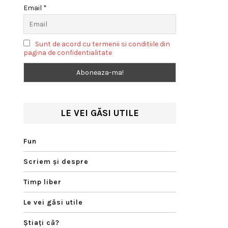
Email *
Sunt de acord cu termenii si conditiile din
pagina de confidentialitate
LE VEI GĂSI UTILE
Fun
Scriem şi despre
Timp liber
Le vei găsi utile
Ştiaţi că?