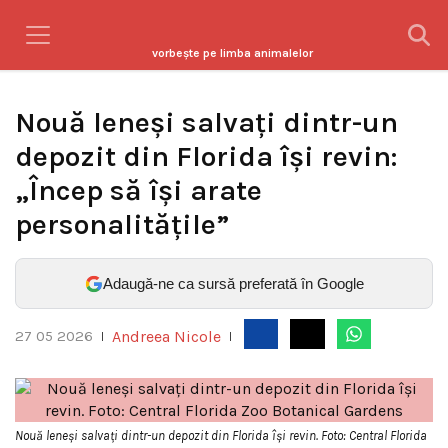
vorbeşte pe limba animalelor
Nouă leneși salvați dintr-un
depozit din Florida își revin:
„Încep să își arate
personalitățile”
Adaugă-ne ca sursă preferată în Google
Andreea Nicole
27 05 2026
|
|
Nouă leneși salvați dintr-un depozit din Florida își revin. Foto: Central Florida