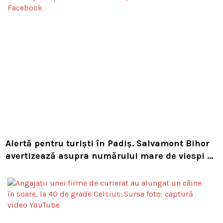
Alertă pentru turiști în Padiș. Salvamont Bihor
avertizează asupra numărului mare de viespi de
pe trasee