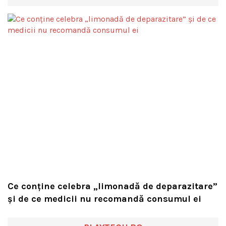
Ce conține celebra „limonadă de deparazitare”
și de ce medicii nu recomandă consumul ei