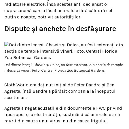
radiatoare electrice, însă acestea ar fi declanșat o
suprasarcină care a lăsat animalele fără căldură cel
puțin o noapte, potrivit autorităților.
Dispute și anchete în desfășurare
Doi dintre leneși, Chewie și Dolce, au fost externați din secția de terapie
intensivă vineri. Foto: Central Florida Zoo Botanical Gardens
Sloth World era deținut inițial de Peter Bandre și Ben
Agresta, însă Bandre a părăsit compania la începutul
acestui an.
Agresta a negat acuzațiile din documentele FWC privind
lipsa apei și a electricității, susținând că animalele ar fi
murit din cauza unui virus, nu din cauza frigului.