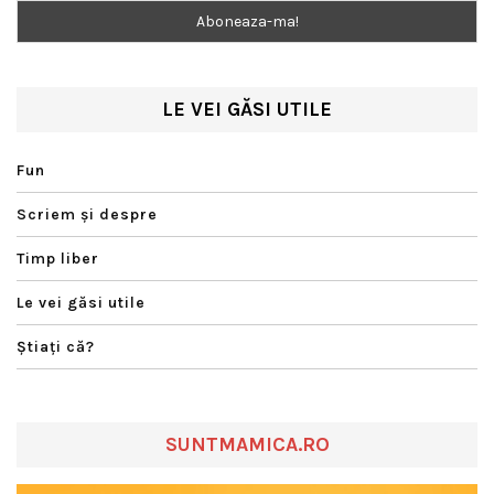
LE VEI GĂSI UTILE
Fun
Scriem şi despre
Timp liber
Le vei găsi utile
Ştiaţi că?
SUNTMAMICA.RO