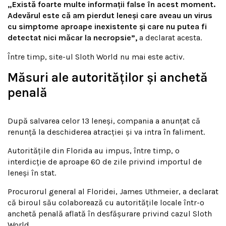
„Există foarte multe informații false în acest moment.
Adevărul este că am pierdut leneși care aveau un virus
cu simptome aproape inexistente și care nu putea fi
detectat nici măcar la necropsie”,
a declarat acesta.
Între timp, site-ul Sloth World nu mai este activ.
Măsuri ale autorităților și anchetă
penală
După salvarea celor 13 leneși, compania a anunțat că
renunță la deschiderea atracției și va intra în faliment.
Autoritățile din Florida au impus, între timp, o
interdicție de aproape 60 de zile privind importul de
leneși în stat.
Procurorul general al Floridei, James Uthmeier, a declarat
că biroul său colaborează cu autoritățile locale într-o
anchetă penală aflată în desfășurare privind cazul Sloth
World.