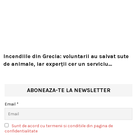
Incendiile din Grecia: voluntarii au salvat sute
de animale, iar experții cer un serviciu
european de intervenție
ABONEAZA-TE LA NEWSLETTER
Email *
Sunt de acord cu termenii si conditiile din pagina de
confidentialitate